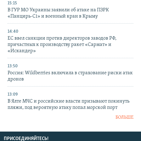
15:15
В ГУР МО Украины заявили об атаке на ПЗРК
«Панцирь-С1» и военный кран в Крыму
14:40
ЕС ввел санкции против директоров заводов РФ,
причастных к производству ракет «Сармат» и
«Искандер»
13:50
Россия: Wildberries включила в страхование риски атак
дронов
13:09
В Ялте МЧС и российские власти призывают покинуть
пляжи, под вероятную атаку попал морской порт
БОЛЬШЕ
ПРИСОЕДИНЯЙТЕСЬ!