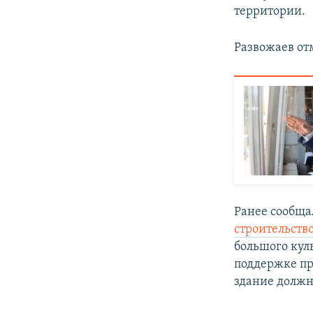
территории.
Развожаев отм
Ранее сообща
строительство
большого кул
поддержке пр
здание должн