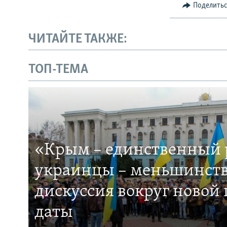
Поделить
ЧИТАЙТЕ ТАКЖЕ:
ТОП-ТЕМА
«Крым – единственный р
украинцы – меньшинств
дискуссия вокруг новой
даты