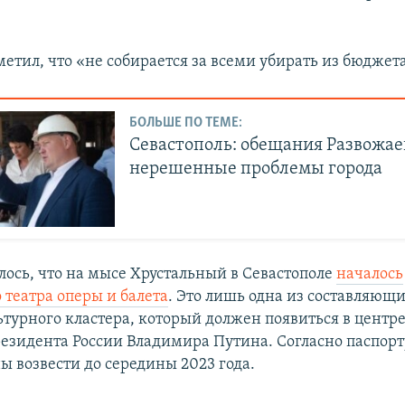
етил, что «не собирается за всеми убирать из бюджета
БОЛЬШЕ ПО ТЕМЕ:
Севастополь: обещания Развожае
нерешенные проблемы города
лось, что на мысе Хрустальный в Севастополе
началось
 театра оперы и балета
. Это лишь одна из составляющ
ьтурного кластера, который должен появиться в центре
езидента России Владимира Путина. Согласно паспорту
ы возвести до середины 2023 года.