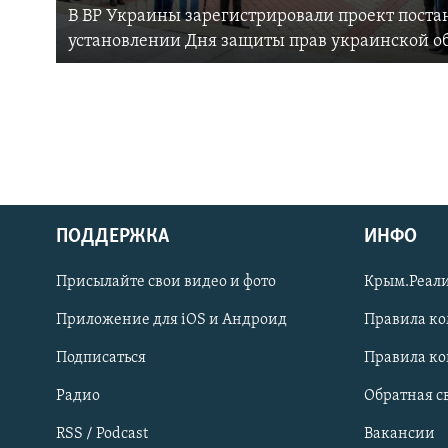
В ВР Украины зарегистрировали проект поста
установлении Дня защиты прав украинской 
ПОДДЕРЖКА
ИНФО
Українською
Присылайте свои видео и фото
Крым.Реали
Qırımtatar
Приложение для iOS и Андроид
Правила к
Подписаться
Правила к
ПРИСОЕДИНЯЙТЕСЬ!
Радио
Обратная с
RSS / Podcast
Вакансии