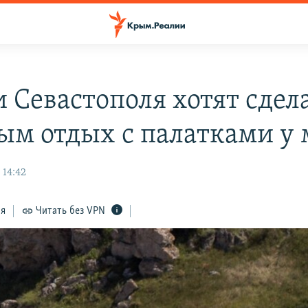
и Севастополя хотят сдел
ым отдых с палатками у 
 14:42
ся
Читать без VPN