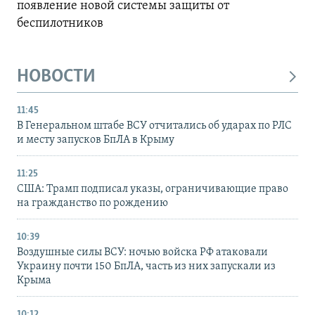
появление новой системы защиты от
беспилотников
НОВОСТИ
11:45
В Генеральном штабе ВСУ отчитались об ударах по РЛС
и месту запусков БпЛА в Крыму
11:25
США: Трамп подписал указы, ограничивающие право
на гражданство по рождению
10:39
Воздушные силы ВСУ: ночью войска РФ атаковали
Украину почти 150 БпЛА, часть из них запускали из
Крыма
10:12