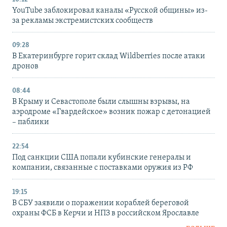
YouTube заблокировал каналы «Русской общины» из-
за рекламы экстремистских сообществ
09:28
В Екатеринбурге горит склад Wildberries после атаки
дронов
08:44
В Крыму и Севастополе были слышны взрывы, на
аэродроме «Гвардейское» возник пожар с детонацией
– паблики
22:54
Под санкции США попали кубинские генералы и
компании, связанные с поставками оружия из РФ
19:15
В СБУ заявили о поражении кораблей береговой
охраны ФСБ в Керчи и НПЗ в российском Ярославле