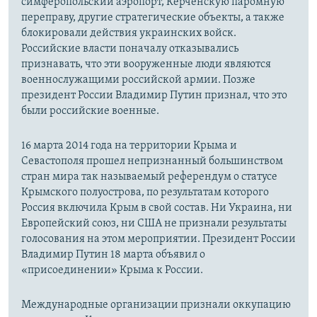
симферопольский аэропорт, Керченскую паромную
переправу, другие стратегические объекты, а также
блокировали действия украинских войск.
Российские власти поначалу отказывались
признавать, что эти вооруженные люди являются
военнослужащими российской армии. Позже
президент России Владимир Путин признал, что это
были российские военные.
16 марта 2014 года на территории Крыма и
Севастополя прошел непризнанный большинством
стран мира так называемый референдум о статусе
Крымского полуострова, по результатам которого
Россия включила Крым в свой состав. Ни Украина, ни
Европейский союз, ни США не признали результаты
голосования на этом мероприятии. Президент России
Владимир Путин 18 марта объявил о
«присоединении» Крыма к России.
Международные организации признали оккупацию