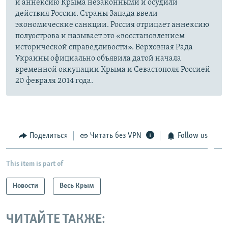
и аннексию Крыма незаконными и осудили
действия России. Страны Запада ввели
экономические санкции. Россия отрицает аннексию
полуострова и называет это «восстановлением
исторической справедливости». Верховная Рада
Украины официально объявила датой начала
временной оккупации Крыма и Севастополя Россией
20 февраля 2014 года.
Поделиться
Читать без VPN
Follow us
This item is part of
Новости
Весь Крым
ЧИТАЙТЕ ТАКЖЕ: