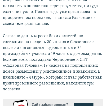
«Обращаюсь ко всем пациентам, кто сейчас
находится в онкодиспансере: разумеется, никуда
ехать не нужно. Подвоз воды уже организован в
приоритетном порядке», – написал Развожаев в
своем телеграм-канале.
Согласно данным российских властей, по
состоянию на полдень 20 января в Севастополе
после ливня остаются подтопленными 34
приусадебных участка и 19 частных домовладения.
Больше всего пострадали Черноречье и СНТ
«Сахарная Головка». 19 человек из подтопленных
домов размещены у родственников и знакомых. В
пансионате «Лазурь», который сейчас работает как
пункт временного размещения, находится три
человека.
Сайт заблокирован?