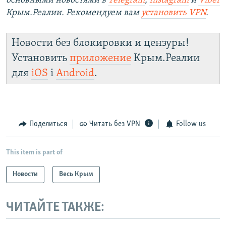
основными новостями в
Telegram
,
Instagram
и
Viber
Крым.Реалии. Рекомендуем вам
установить VPN
.
Новости без блокировки и цензуры!
Установить
приложение
Крым.Реалии
для
iOS
і
Android
.
Поделиться
Читать без VPN
Follow us
This item is part of
Новости
Весь Крым
ЧИТАЙТЕ ТАКЖЕ: