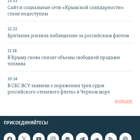
13:33
Сайт и социальные сети «Крымской солидарности»
стали недоступны
12:22
Британия усилила наблюдение за российским флотом
11:18
В Крыму снова снизят объемы свободной продажи
топлива
10:14
В СБС ВСУ заявили о поражении трех судов
российского «теневого флота» в Черном море
БОЛЬШЕ
ПРИСОЕДИНЯЙТЕСЬ!