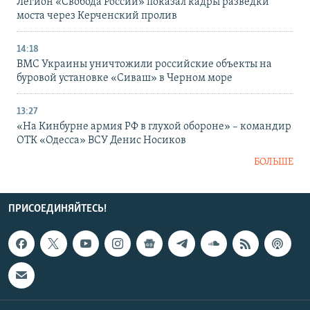
Легион «Свобода России» показал кадры разведки
моста через Керченский пролив
14:18
ВМС Украины уничтожили российские объекты на
буровой установке «Сиваш» в Черном море
13:27
«На Кинбурне армия РФ в глухой обороне» – командир
ОТК «Одесса» ВСУ Денис Носиков
БОЛЬШЕ
ПРИСОЕДИНЯЙТЕСЬ!