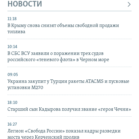
НОВОСТИ
11:18
В Крыму снова снизят объемы свободной продажи
топлива
10:14
В СБС ВСУ заявили о поражении трех судов
российского «теневого флота» в Черном море
09:05
Украина закупит у Турции ракеты ATACMS и пусковые
установки M270
18:10
Старший сын Кадырова получил звание «героя Чечни»
16:27
Легион «Свобода России» показал кадры разведки
моста через Керченский пролив