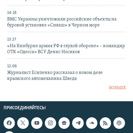
14:18
ВМС Украины уничтожили российские объекты на
буровой установке «Сиваш» в Черном море
13:27
«На Кинбурне армия РФ в глухой обороне» – командир
ОТК «Одесса» ВСУ Денис Носиков
12:08
Журналист Есипенко рассказал о новом деле
крымского автомеханика Шведа
БОЛЬШЕ
ПРИСОЕДИНЯЙТЕСЬ!