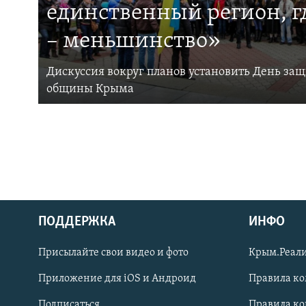
единственный регион, 
– меньшинство»
Дискуссия вокруг планов установить День за
общины Крыма
ПОДДЕРЖКА
ИНФО
Українською
Присылайте свои видео и фото
Крым.Реали
Qırımtatar
Приложение для iOS и Андроид
Правила к
Подписаться
Правила к