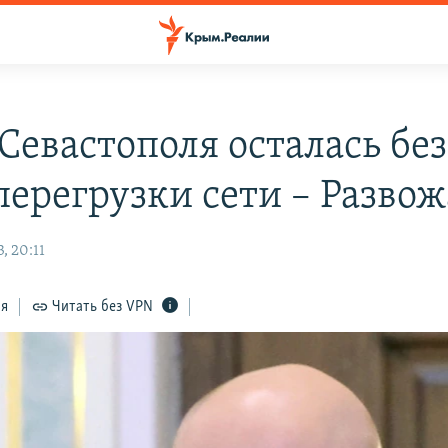
Севастополя осталась без
перегрузки сети – Разво
, 20:11
ся
Читать без VPN