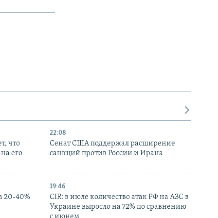
22:08
т, что
Сенат США поддержал расширение
на его
санкций против России и Ирана
19:46
а 20-40%
CIR: в июле количество атак РФ на АЗС в
Украине выросло на 72% по сравнению
с июнем