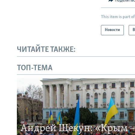
Поделить
This item is part of
Новости
В
ЧИТАЙТЕ ТАКЖЕ:
ТОП-ТЕМА
Андрей Щекун: «Крым –