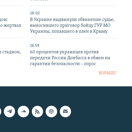
18:02
дом:
В Украине выдвинули обвинение судье,
 о жертвах
выносившего приговор бойцу ГУР МО
Украины, попавшего в плен в Крыму
16:59
н стадион,
60 процентов украинцев против
передачи России Донбасса в обмен на
гарантии безопасности – опрос
БОЛЬШЕ