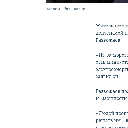
Михаил Развожаев
Жители Фиоле
допустимой н
Развожаев.
«Из-за мороз
есть мини-от
электроэнерг
заявил он.
Развожаев по
и «мощности 
«Людей прошу
решать им – 
председателя