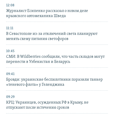
12:08
Журналист Есипенко рассказал о новом деле
крымского автомеханика Шведа
11:11
В Севастополе из-за отключений света планируют
менять схему питания светофоров
10:45
СМИ: В Wildberries сообщили, что часть складов могут
перенести в Узбекистан и Беларусь
09:41
Бровди: украинские беспилотники поразили танкер
«теневого флота» у Геленджика
09:29
КРЦ: Украинцев, осужденных РФ в Крыму, не
отпускают после истечения сроков