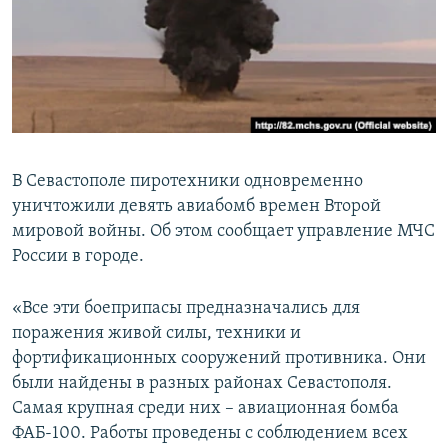
ПРИСОЕДИНЯЙТЕСЬ!
ПОБЕДИТЕЛЕЙ НЕ СУДЯТ?
КРЫМ.НЕПОКОРЕННЫЙ
ELIFBE
УКРАИНСКАЯ ПРОБЛЕМА КРЫМА
Все сайты RFE/RL
В Севастополе пиротехники одновременно
уничтожили девять авиабомб времен Второй
мировой войны. Об этом сообщает управление МЧС
России в городе.
«Все эти боеприпасы предназначались для
поражения живой силы, техники и
фортификационных сооружений противника. Они
были найдены в разных районах Севастополя.
Самая крупная среди них – авиационная бомба
ФАБ-100. Работы проведены с соблюдением всех