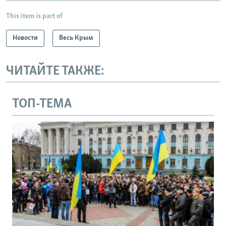
This item is part of
Новости
Весь Крым
ЧИТАЙТЕ ТАКЖЕ:
ТОП-ТЕМА