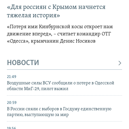
«Для россиян с Крымом начнется
тяжелая история»
«Потеря ими Кинбурнской косы откроет нам
движение вперед», – считает командир ОТГ
«Одесса», крымчанин Денис Носиков
НОВОСТИ
21:49
Воздушные силы ВСУ сообщили о потере в Одесской
области МиГ-29, пилот выжил
20:59
В России сняли с выборов в Госдуму единственную
партию, выступающую за мир
19:56