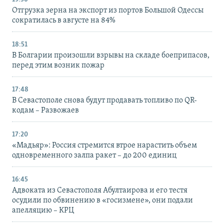
Отгрузка зерна на экспорт из портов Большой Одессы
сократилась в августе на 84%
18:51
В Болгарии произошли взрывы на складе боеприпасов,
перед этим возник пожар
17:48
В Севастополе снова будут продавать топливо по QR-
кодам – Развожаев
17:20
«Мадьяр»: Россия стремится втрое нарастить объем
одновременного залпа ракет – до 200 единиц
16:45
Адвоката из Севастополя Абултаирова и его тестя
осудили по обвинению в «госизмене», они подали
апелляцию – КРЦ