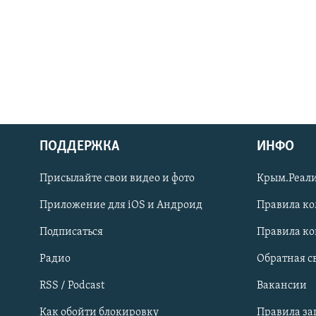
ПОДДЕРЖКА
ИНФО
Українською
Присылайте свои видео и фото
Крым.Реали
Qırımtatar
Приложение для iOS и Андроид
Правила к
Подписаться
Правила к
ПРИСОЕДИНЯЙТЕСЬ!
Радио
Обратная с
RSS / Podcast
Вакансии
Как обойти блокировку
Правила з