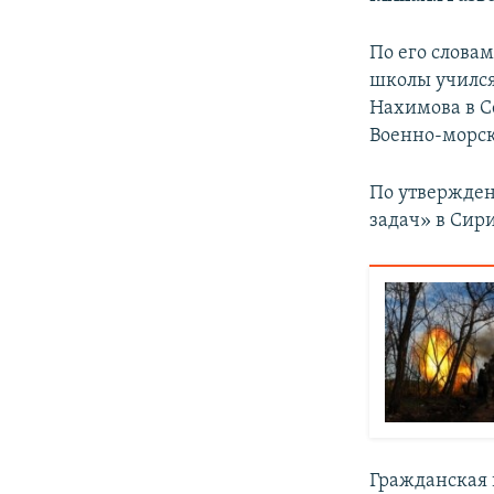
ПОБЕДИТЕЛЕЙ НЕ СУДЯТ?
КРЫМ.НЕПОКОРЕННЫЙ
По его слова
школы училс
ELIFBE
Нахимова в С
УКРАИНСКАЯ ПРОБЛЕМА КРЫМА
Военно-морск
По утвержде
задач» в Сири
Гражданская в