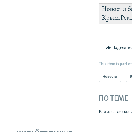
Новости б
Крым.Реа
Поделить
This item is part of
Новости
В
ПО ТЕМЕ
Радио Свобода 