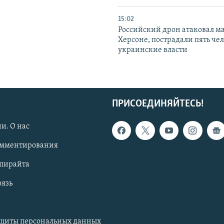
15:02
Российский дрон атаковал м
Херсоне, пострадали пять чел
украинские власти
ПРИСОЕДИНЯЙТЕСЬ!
и. О нас
омментирования
опирайта
вязь
ащиты персональных данных