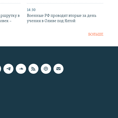
14:30
аршрутку в
Военные РФ проводят вторые за день
овек –
учения в Оливе под Ялтой
БОЛЬШЕ