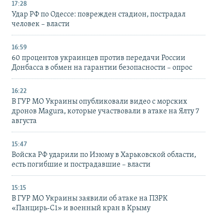
17:28
Удар РФ по Одессе: поврежден стадион, пострадал
человек – власти
16:59
60 процентов украинцев против передачи России
Донбасса в обмен на гарантии безопасности – опрос
16:22
В ГУР МО Украины опубликовали видео с морских
дронов Magura, которые участвовали в атаке на Ялту 7
августа
15:47
Войска РФ ударили по Изюму в Харьковской области,
есть погибшие и пострадавшие – власти
15:15
В ГУР МО Украины заявили об атаке на ПЗРК
«Панцирь-С1» и военный кран в Крыму