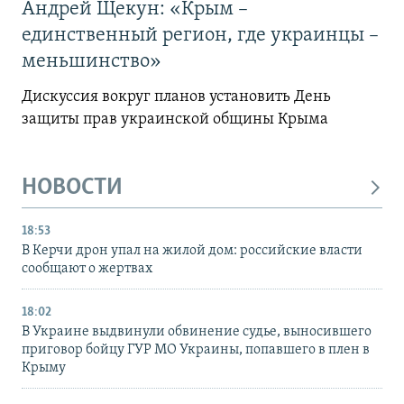
Андрей Щекун: «Крым –
единственный регион, где украинцы –
меньшинство»
Дискуссия вокруг планов установить День
защиты прав украинской общины Крыма
НОВОСТИ
18:53
В Керчи дрон упал на жилой дом: российские власти
сообщают о жертвах
18:02
В Украине выдвинули обвинение судье, выносившего
приговор бойцу ГУР МО Украины, попавшего в плен в
Крыму