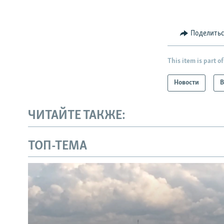
Поделить
This item is part of
Новости
В
ЧИТАЙТЕ ТАКЖЕ:
ТОП-ТЕМА