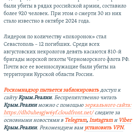
были убиты в рядах российской армии, составило
более 920 человек. При этом о смерти 30 из них
стало известно в октябре 2024 года.
Лидером по количеству «похоронок» стал
Севастополь – 12 погибших. Среди всех
августовских некрологов девять касаются 810-й
бригады морской пехоты Черноморского флота РФ.
Почти все ее военнослужащие были убиты на
территории Курской области России.
Роскомнадзор пытается заблокировать
доступ к
сайту
Крым.Реалии
. Беспрепятственно читать
Крым.Реалии
можно с помощью
зеркального сайта:
https://dh0uhesgjw6yf.cloudfront.net/
следите за
основными новостями в
Telegram
,
Instagram
и
Viber
Крым.Реалии
. Рекомендуем вам
установить VPN
.