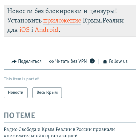
Новости без блокировки и цензуры!
Установить
приложение
Крым.Реалии
для
iOS
і
Android
.
Поделиться
Читать без VPN
Follow us
This item is part of
Новости
Весь Крым
ПО ТЕМЕ
Радио Свобода и Крым.Реалии в России признали
«нежелательной» организацией