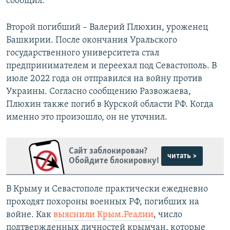
сообщил.
Второй погибший – Валерий Плюхин, уроженец
Башкирии. После окончания Уральского
государственного университета стал
предпринимателем и переехал под Севастополь. В
июле 2022 года он отправился на войну против
Украины. Согласно сообщению Развожаева,
Плюхин также погиб в Курской области РФ. Когда
именно это произошло, он не уточнил.
Сайт заблокирован?
читать >
Обойдите блокировку!
В Крыму и Севастополе практически ежедневно
проходят похороны военных РФ, погибших на
войне. Как
выяснили Крым.Реалии
, число
подтвержденных личностей крымчан, которые