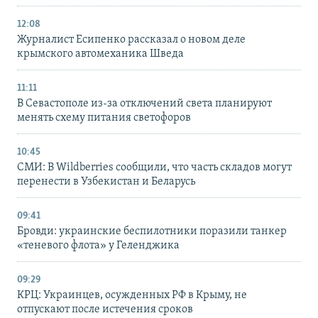
12:08
Журналист Есипенко рассказал о новом деле
крымского автомеханика Шведа
11:11
В Севастополе из-за отключений света планируют
менять схему питания светофоров
10:45
СМИ: В Wildberries сообщили, что часть складов могут
перенести в Узбекистан и Беларусь
09:41
Бровди: украинские беспилотники поразили танкер
«теневого флота» у Геленджика
09:29
КРЦ: Украинцев, осужденных РФ в Крыму, не
отпускают после истечения сроков