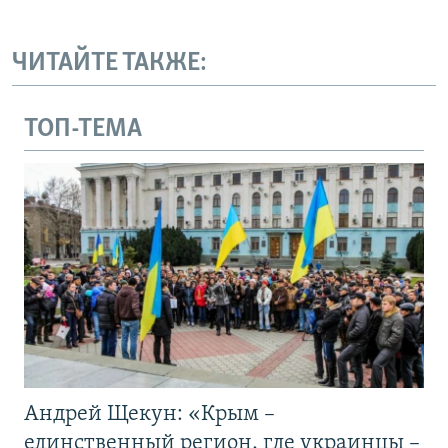
ЧИТАЙТЕ ТАКЖЕ:
ТОП-ТЕМА
Андрей Щекун: «Крым –
единственный регион, где украинцы –