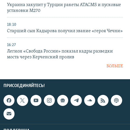
Украина закупит у Турции ракеты ATACMS и пусковые
установки M270
18:10
Старший сын Кадырова получил звание «героя Чечни»
16:27
Легион «Свобода России» показал кадры разведки
моста через Керченский пролив
БОЛЬШЕ
ПРИСОЕДИНЯЙТЕСЬ!