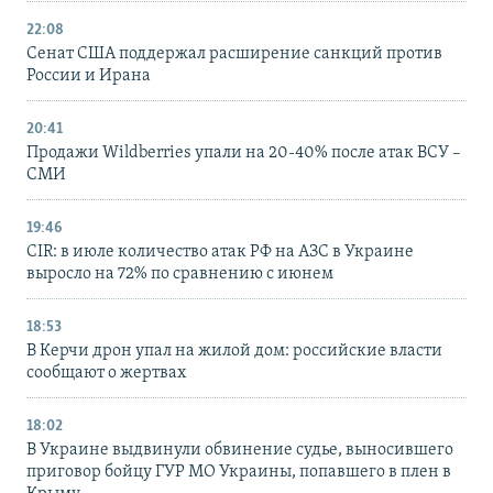
22:08
Сенат США поддержал расширение санкций против
России и Ирана
20:41
Продажи Wildberries упали на 20-40% после атак ВСУ –
СМИ
19:46
CIR: в июле количество атак РФ на АЗС в Украине
выросло на 72% по сравнению с июнем
18:53
В Керчи дрон упал на жилой дом: российские власти
сообщают о жертвах
18:02
В Украине выдвинули обвинение судье, выносившего
приговор бойцу ГУР МО Украины, попавшего в плен в