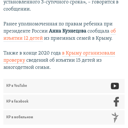
установленного 3-суточного срока», – говорится в
сообщении.
Ранее уполномоченная по правам ребенка при
президенте России
Анна Кузнецова
сообщала
об
изъятии 12 детей
из приемных семей в Крыму.
Также в конце 2020 года
в Крыму организовали
проверку
сведений об изъятии 15 детей из
многодетной семьи.
КР в YouTube
КР в Facebook
КР в мобильном