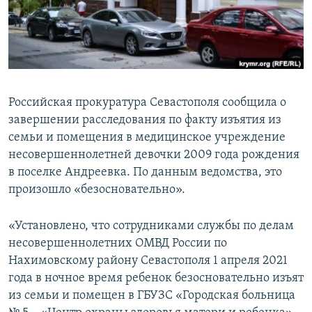
ПРИСОЕДИНЯЙТЕСЬ!
ПОБЕДИТЕЛЕЙ НЕ СУДЯТ?
КРЫМ.НЕПОКОРЕННЫЙ
ELIFBE
УКРАИНСКАЯ ПРОБЛЕМА КРЫМА
Российская прокуратура Севастополя сообщила о
Все сайты RFE/RL
завершении расследования по факту изъятия из
семьи и помещения в медицинское учреждение
несовершеннолетней девочки 2009 года рождения
в поселке Андреевка. По данным ведомства, это
произошло «безосновательно».
«Установлено, что сотрудниками службы по делам
несовершеннолетних ОМВД России по
Нахимовскому району Севастополя 1 апреля 2021
года в ночное время ребенок безосновательно изъят
из семьи и помещен в ГБУЗС «Городская больница