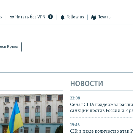
ся
Читать без VPN
Follow us
Печать
есь Крым
НОВОСТИ
22:08
Сенат США поддержал расш
санкций против России и Ир
19:46
CIR: в июле количество атак 