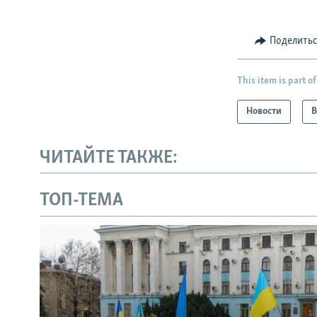
Поделить
This item is part of
Новости
В
ЧИТАЙТЕ ТАКЖЕ:
ТОП-ТЕМА