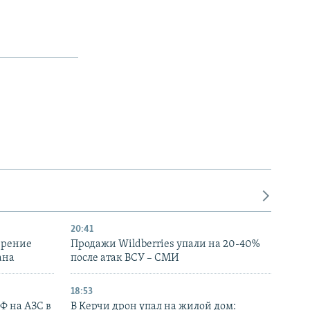
20:41
ирение
Продажи Wildberries упали на 20-40%
ана
после атак ВСУ – СМИ
18:53
РФ на АЗС в
В Керчи дрон упал на жилой дом: