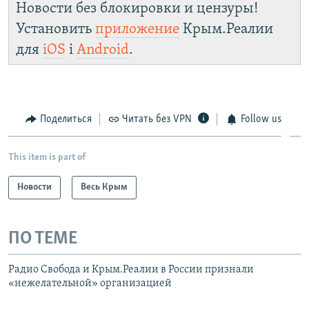
Новости без блокировки и цензуры!
Установить
приложение
Крым.Реалии
для
iOS
і
Android
.
Поделиться
Читать без VPN
Follow us
This item is part of
Новости
Весь Крым
ПО ТЕМЕ
Радио Свобода и Крым.Реалии в России признали
«нежелательной» организацией