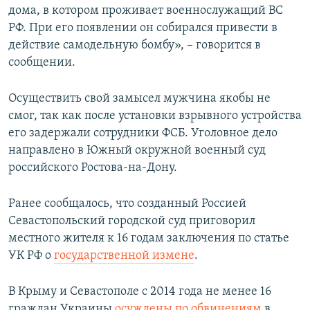
дома, в котором проживает военнослужащий ВС
РФ. При его появлении он собирался привести в
действие самодельную бомбу», – говорится в
сообщении.
Осуществить свой замысел мужчина якобы не
смог, так как после установки взрывного устройства
его задержали сотрудники ФСБ. Уголовное дело
направлено в Южный окружной военный суд
российского Ростова-на-Дону.
Ранее сообщалось, что созданный Россией
Севастопольский городской суд приговорил
местного жителя к 16 годам заключения по статье
УК РФ о
государственной измене
.
В Крыму и Севастополе с 2014 года не менее 16
граждан Украины
осуждены по обвинениям
в