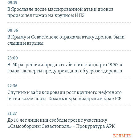
09:19
В Ярославле после массированной атаки дронов
произошел пожар на крупном НПЗ
08:36
В Крыму и Севастополе отражали атаку дронов, были
слышны взрывы
23:00
В РФ разрешили продавать бензин стандарта 1990-х
годов: эксперты предупреждают об угрозе здоровью
22:36
Спутники зафиксировали рост крупного нефтяного
пятна возле порта Тамань в Краснодарском крае РФ
21:27
До 10 лет лишения свободы грозит участнику
«Самообороны Севастополя» – Прокуратура АРК
БОЛЬШЕ