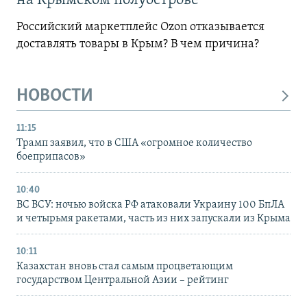
на Крымском полуострове
Российский маркетплейс Ozon отказывается
доставлять товары в Крым? В чем причина?
НОВОСТИ
11:15
Трамп заявил, что в США «огромное количество
боеприпасов»
10:40
ВС ВСУ: ночью войска РФ атаковали Украину 100 БпЛА
и четырьмя ракетами, часть из них запускали из Крыма
10:11
Казахстан вновь стал самым процветающим
государством Центральной Азии – рейтинг