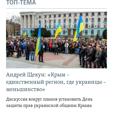
ТОП-ТЕМА
Андрей Щекун: «Крым –
единственный регион, где украинцы –
меньшинство»
Дискуссия вокруг планов установить День
защиты прав украинской общины Крыма