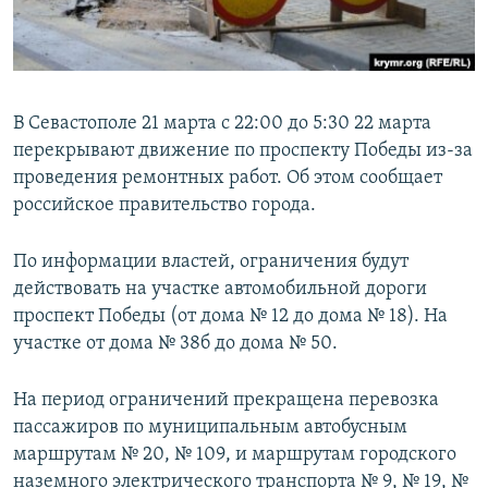
ПРИСОЕДИНЯЙТЕСЬ!
ПОБЕДИТЕЛЕЙ НЕ СУДЯТ?
КРЫМ.НЕПОКОРЕННЫЙ
ELIFBE
В Севастополе 21 марта с 22:00 до 5:30 22 марта
УКРАИНСКАЯ ПРОБЛЕМА КРЫМА
перекрывают движение по проспекту Победы из-за
Все сайты RFE/RL
проведения ремонтных работ. Об этом сообщает
российское правительство города.
По информации властей, ограничения будут
действовать на участке автомобильной дороги
проспект Победы (от дома № 12 до дома № 18). На
участке от дома № 38б до дома № 50.
На период ограничений прекращена перевозка
пассажиров по муниципальным автобусным
маршрутам № 20, № 109, и маршрутам городского
наземного электрического транспорта № 9, № 19, №