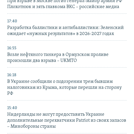
При взрыве в Москве погиб генерал-майор армии РФ
Плохотнюк и зять главкома ВКС – российские медиа
17:40
Разработка баллистики и антибаллистики: Зеленский
ожидает «нужных результатов» в 2026-2027 годах
16:55
Возле нефтяного танкера в Ормузском проливе
произошли два взрыва – UKMTO
16:18
В Украине сообщили о подозрении трем бывшим
налоговикам из Крыма, которые перешли на сторону
РФ
15:40
Нидерланды не могут предоставить Украине
дополнительные перехватчики Patriot из своих запасов
– Минобороны страны