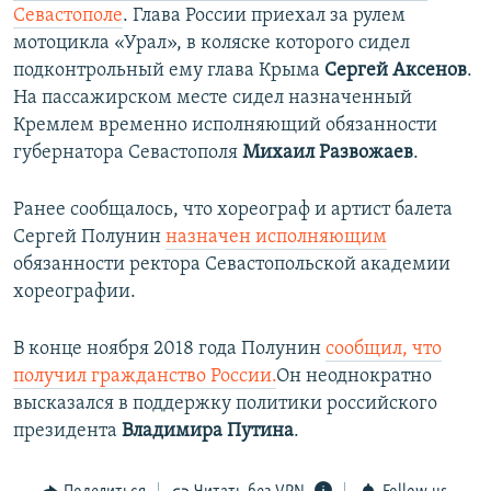
Севастополе
. Глава России приехал за рулем
мотоцикла «​Урал»​, в коляске которого сидел
подконтрольный ему глава Крыма
Сергей Аксенов
.
На пассажирском месте сидел назначенный
Кремлем временно исполняющий обязанности
губернатора Севастополя
Михаил Развожаев
.
Ранее сообщалось, что хореограф и артист балета
Сергей Полунин
назначен исполняющим
обязанности ректора Севастопольской академии
хореографии.
В конце ноября 2018 года Полунин
сообщил, что
получил гражданство России.
Он неоднократно
высказался в поддержку политики российского
президента
Владимира Путина
.​