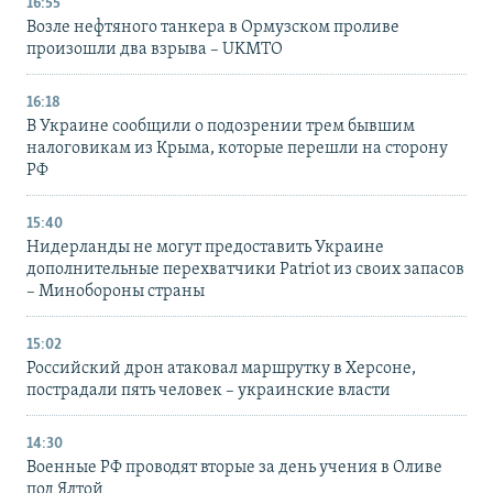
16:55
Возле нефтяного танкера в Ормузском проливе
произошли два взрыва – UKMTO
16:18
В Украине сообщили о подозрении трем бывшим
налоговикам из Крыма, которые перешли на сторону
РФ
15:40
Нидерланды не могут предоставить Украине
дополнительные перехватчики Patriot из своих запасов
– Минобороны страны
15:02
Российский дрон атаковал маршрутку в Херсоне,
пострадали пять человек – украинские власти
14:30
Военные РФ проводят вторые за день учения в Оливе
под Ялтой