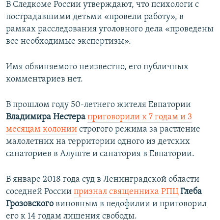
В Следкоме России утверждают, что психологи с
пострадавшими детьми «провели работу», в
рамках расследования уголовного дела «проведены
все необходимые экспертизы».
Имя обвиняемого неизвестно, его публичных
комментариев нет.
В прошлом году 50-летнего жителя Евпатории
Владимира Нестера
приговорили к 7 годам и 3
месяцам колонии
строгого режима за растление
малолетних на территории одного из детских
санаториев в Алуште и санатория в Евпатории.
В январе 2018 года суд в Ленинградской области
соседней России
признал священника РПЦ
Глеба
Грозовского
виновным в педофилии и приговорил
его к 14 годам лишения свободы.