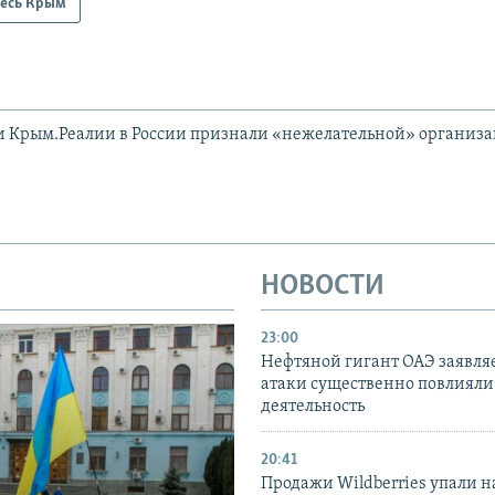
есь Крым
и Крым.Реалии в России признали «нежелательной» организ
НОВОСТИ
23:00
Нефтяной гигант ОАЭ заявляе
атаки существенно повлияли 
деятельность
20:41
Продажи Wildberries упали н