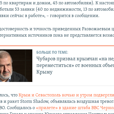
5 по квартирам и домам, 45 по автомобилям). К насто
ботали 53 заявки (40 по недвижимости, 13 по автомоби
вки сейчас в работе», – говорится в сообщении.
достоверность и точность приведенных Развожаевым ц
ернативных источников пока не представляется воз
БОЛЬШЕ ПО ТЕМЕ:
Чубаров призвал крымчан «на н
переместиться» от военных объе
Крыму
лось, что
Крым и Севастополь ночью и утром подвергли
 и ракет Storm Shadow, объявлялась воздушная тревог
ВО. Сообщалось о
«прилете»
в здание штаба ВВС Черно