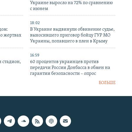
Украине выросло на 72% по сравнению
с июнем
18:02
дом:
В Украине выдвинули обвинение судье,
 о жертвах
выносившего приговор бойцу ГУР МО
Украины, попавшего в плен в Крыму
16:59
н стадион,
60 процентов украинцев против
передачи России Донбасса в обмен на
гарантии безопасности – опрос
БОЛЬШЕ