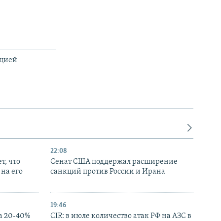
ацией
22:08
т, что
Сенат США поддержал расширение
на его
санкций против России и Ирана
19:46
а 20-40%
CIR: в июле количество атак РФ на АЗС в