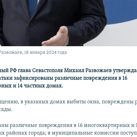
азвожаев, 18 января 2024 года
ый РФ глава Севастополя Михаил Развожаев утверждае
 атаки зафиксированы различные повреждения в 16
ных и 14 частных домах.
бщению, в указаных домах выбиты окна, повреждены 
сады.
ны различные повреждения в 16 многоквартирных и 
ых районах города; в муниципальные комиссии поступ