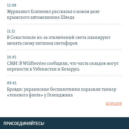
12:08
Журналист Есипенко рассказал о новом деле
крымского автомеханика Шведа
11:11
В Севастополе из-за отключений света планируют
менять схему питания светофоров
10:45
СМИ: В Wildberries сообщили, что часть складов могут
перенести в Узбекистан и Беларусь
09:41
Бровди: украинские беспилотники поразили танкер
«теневого флота» у Геленджика
БОЛЬШЕ
ПРИСОЕДИНЯЙТЕСЬ!