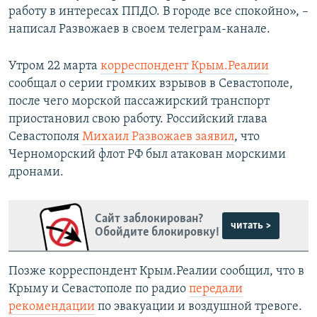
работу в интересах ППДО. В городе все спокойно», –
написал Развожаев в своем телеграм-канале.
Утром 22 марта
корреспондент Крым.Реалии
сообщал о серии громких взрывов в Севастополе,
после чего морской пассажирский транспорт
приостановил свою работу. Российский глава
Севастополя
Михаил Развожаев заявил
, что
Черноморский флот РФ был атакован морскими
дронами.
Сайт заблокирован?
читать >
Обойдите блокировку!
Позже корреспондент Крым.Реалии сообщил, что в
Крыму и Севастополе по радио
передали
рекомендации
по эвакуации и воздушной тревоге.