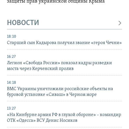
защиты прав украинской общины Крыма
НОВОСТИ
18:10
Старший сын Кадырова получил звание «героя Чечни»
16:27
Легион «Свобода России» показал кадры разведки
моста через Керченский пролив
14:18
ВМС Украины уничтожили российские объекты на
буровой установке «Сиваш» в Черном море
13:27
«На Кинбурне армия РФ в глухой обороне» – командир
ОТК «Одесса» ВСУ Денис Носиков