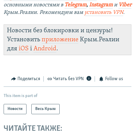
основными новостями в
Telegram
,
Instagram
и
Viber
Крым.Реалии. Рекомендуем вам
установить VPN
.
Новости без блокировки и цензуры!
Установить
приложение
Крым.Реалии
для
iOS
і
Android
.
Поделиться
Читать без VPN
Follow us
This item is part of
Новости
Весь Крым
ЧИТАЙТЕ ТАКЖЕ: