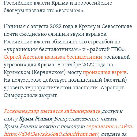
Российские власти Крыма и пророссийские
блогеры назвали это «взломом».
Начиная с августа 2022 года в Крыму и Севастополе
почти ежедневно слышны звуки взрывов.
Российские власти объясняют это стрельбой по
«украинским беспилотникам» и «работой ПВО».
Сергей Аксенов называл беспилотники
«основной
угрозой» для Крыма. В октябре 2022 года на
Крымском (Керченском) мосту
произошел взрыв
.
На полуострове действует повышенный (желтый)
уровень террористической опасности. Аэропорт
Симферополя закрыт.
Роскомнадзор пытается заблокировать
доступ к
сайту
Крым.Реалии
.
Беспрепятственно читать
Крым.Реалии можно с помощью
зеркального сайта:
https://d34t3ewxks6oa0.cloudfront.net/
, следите за