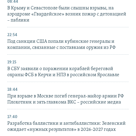
08:44
В Крыму и Севастополе были слышны взрывы, на
аэродроме «Гвардейское» возник пожар с детонацией
– паблики
22:54
Под санкции США попали кубинские генералы и
компании, связанные с поставками оружия из РФ
19:15
В СБУ заявили о поражении кораблей береговой
охраны ФСБ в Керчи и НПЗ в российском Ярославле
18:44
При взрыве в Москве погиб генерал-майор армии РФ
Плохотнюк и зять главкома ВКС – российские медиа
17:40
Разработка баллистики и антибаллистики: Зеленский
ожидает «нужных результатов» в 2026-2027 годах