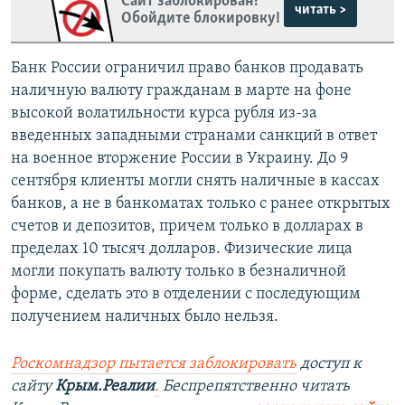
Сайт заблокирован?
читать >
Обойдите блокировку!
Банк России ограничил право банков продавать
наличную валюту гражданам в марте на фоне
высокой волатильности курса рубля из-за
введенных западными странами санкций в ответ
на военное вторжение России в Украину. До 9
сентября клиенты могли снять наличные в кассах
банков, а не в банкоматах только с ранее открытых
счетов и депозитов, причем только в долларах в
пределах 10 тысяч долларов. Физические лица
могли покупать валюту только в безналичной
форме, сделать это в отделении с последующим
получением наличных было нельзя.
Роскомнадзор пытается заблокировать
доступ к
сайту
Крым.Реалии
.
Беспрепятственно читать