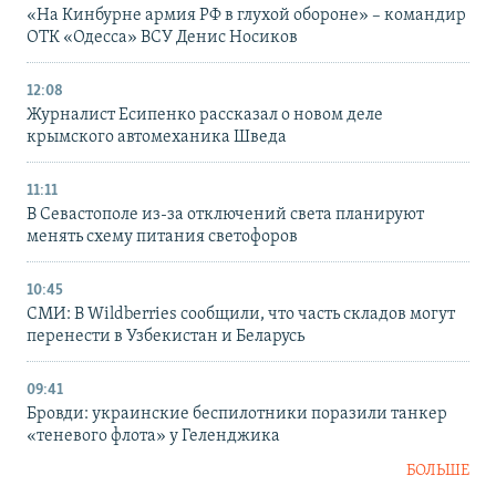
«На Кинбурне армия РФ в глухой обороне» – командир
ОТК «Одесса» ВСУ Денис Носиков
12:08
Журналист Есипенко рассказал о новом деле
крымского автомеханика Шведа
11:11
В Севастополе из-за отключений света планируют
менять схему питания светофоров
10:45
СМИ: В Wildberries сообщили, что часть складов могут
перенести в Узбекистан и Беларусь
09:41
Бровди: украинские беспилотники поразили танкер
«теневого флота» у Геленджика
БОЛЬШЕ