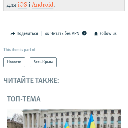
для
iOS
і
Android
.
Поделиться
Читать без VPN
Follow us
This item is part of
Новости
Весь Крым
ЧИТАЙТЕ ТАКЖЕ:
ТОП-ТЕМА