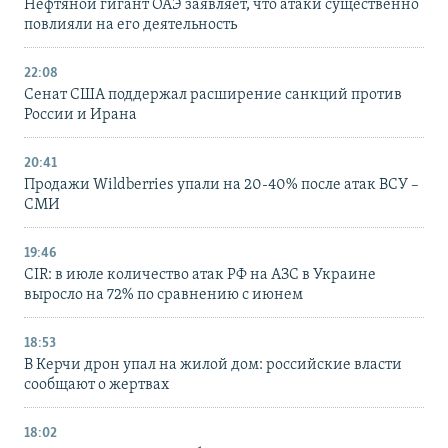
Нефтяной гигант ОАЭ заявляет, что атаки существенно
повлияли на его деятельность
22:08
Сенат США поддержал расширение санкций против
России и Ирана
20:41
Продажи Wildberries упали на 20-40% после атак ВСУ –
СМИ
19:46
CIR: в июле количество атак РФ на АЗС в Украине
выросло на 72% по сравнению с июнем
18:53
В Керчи дрон упал на жилой дом: российские власти
сообщают о жертвах
18:02