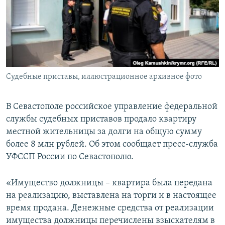
ПРИСОЕДИНЯЙТЕСЬ!
ПОБЕДИТЕЛЕЙ НЕ СУДЯТ?
КРЫМ.НЕПОКОРЕННЫЙ
ELIFBE
УКРАИНСКАЯ ПРОБЛЕМА КРЫМА
Все сайты RFE/RL
Судебные приставы, иллюстрационное архивное фото
В Севастополе российское управление федеральной
службы судебных приставов продало квартиру
местной жительницы за долги на общую сумму
более 8 млн рублей. Об этом сообщает пресс-служба
УФССП России по Севастополю.
«Имущество должницы – квартира была передана
на реализацию, выставлена на торги и в настоящее
время продана. Денежные средства от реализации
имущества должницы перечислены взыскателям в