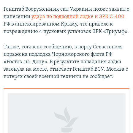
Генштаб Вооруженных сил Украины позже заявил о
нанесении
удара по подводной лодке и ЗРК С-400
РФ в аннексированном Крыму, что привело к
повреждению 4 пусковых установок ЗРК «Триумф».
Также, согласно сообщению, в порту Севастополя
поражена подлодка Черноморского флота РФ
«Ростов-на-Дону». В результате попадания лодка
затонула на месте, отмечает Генштаб ВСУ. Москва о
потерях своей военной техники не сообщает.