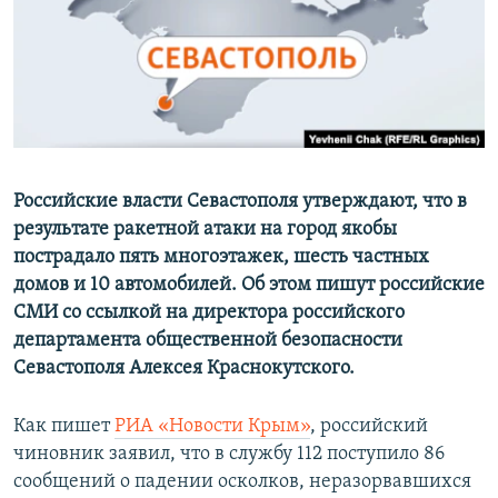
ПРИСОЕДИНЯЙТЕСЬ!
ПОБЕДИТЕЛЕЙ НЕ СУДЯТ?
КРЫМ.НЕПОКОРЕННЫЙ
ELIFBE
УКРАИНСКАЯ ПРОБЛЕМА КРЫМА
Все сайты RFE/RL
Российские власти Севастополя утверждают, что в
результате ракетной атаки на город якобы
пострадало пять многоэтажек, шесть частных
домов и 10 автомобилей. Об этом пишут российские
СМИ со ссылкой на директора российского
департамента общественной безопасности
Севастополя Алексея Краснокутского.
Как пишет
РИА «Новости Крым»
, российский
чиновник заявил, что в службу 112 поступило 86
сообщений о падении осколков, неразорвавшихся