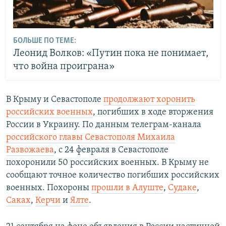
БОЛЬШЕ ПО ТЕМЕ:
Леонид Волков: «Путин пока не понимает,
что война проиграна»
В Крыму и Севастополе
продолжают хоронить
российских военных
, погибших в ходе вторжения
России в Украину. По данным телеграм-канала
российского главы Севастополя Михаила
Развожаева
, с 24 февраля в Севастополе
похоронили 50 российских военных. В Крыму не
сообщают точное количество погибших российских
военных. Похороны
прошли в Алуште
,
Судаке
,
Саках
,
Керчи
и
Ялте
.