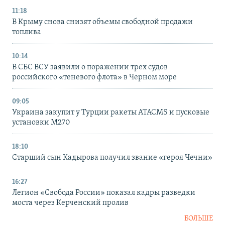
11:18
В Крыму снова снизят объемы свободной продажи
топлива
10:14
В СБС ВСУ заявили о поражении трех судов
российского «теневого флота» в Черном море
09:05
Украина закупит у Турции ракеты ATACMS и пусковые
установки M270
18:10
Старший сын Кадырова получил звание «героя Чечни»
16:27
Легион «Свобода России» показал кадры разведки
моста через Керченский пролив
БОЛЬШЕ