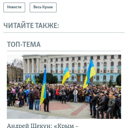
Новости
Весь Крым
ЧИТАЙТЕ ТАКЖЕ:
ТОП-ТЕМА
Андрей Щекун: «Крым –