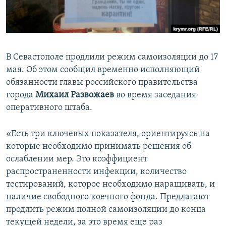
ПРИСОЕДИНЯЙТЕСЬ!
ПОБЕДИТЕЛЕЙ НЕ СУДЯТ?
КРЫМ.НЕПОКОРЕННЫЙ
ELIFBE
В Севастополе продлили режим самоизоляции до 17
УКРАИНСКАЯ ПРОБЛЕМА КРЫМА
мая. Об этом сообщил временно исполняющий
Все сайты RFE/RL
обязанности главы российского правительства
города
Михаил Развожаев
во время заседания
оперативного штаба.
«Есть три ключевых показателя, ориентируясь на
которые необходимо принимать решения об
ослаблении мер. Это коэффициент
распространенности инфекции, количество
тестирований, которое необходимо наращивать, и
наличие свободного коечного фонда. Предлагают
продлить режим полной самоизоляции до конца
текущей недели, за это время еще раз