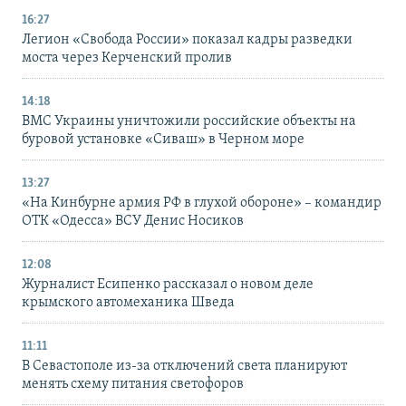
16:27
Легион «Свобода России» показал кадры разведки
моста через Керченский пролив
14:18
ВМС Украины уничтожили российские объекты на
буровой установке «Сиваш» в Черном море
13:27
«На Кинбурне армия РФ в глухой обороне» – командир
ОТК «Одесса» ВСУ Денис Носиков
12:08
Журналист Есипенко рассказал о новом деле
крымского автомеханика Шведа
11:11
В Севастополе из-за отключений света планируют
менять схему питания светофоров