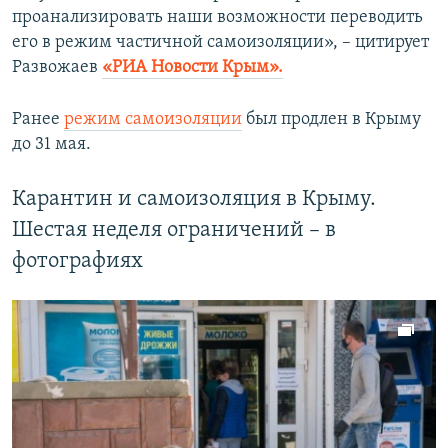
проанализировать наши возможности переводить
его в режим частичной самоизоляции», – цитирует
Развожаев
«РИА Новости Крым».
Ранее
режим самоизоляции
был продлен в Крыму
до 31 мая.
Карантин и самоизоляция в Крыму.
Шестая неделя ограничений – в
фотографиях