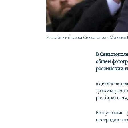
Российский глава Севастополя Михаил 
В Севастопол
общей фотогр
российский г
«Детям оказы
травмы разно
разбираться»,
Как уточняет
пострадавших