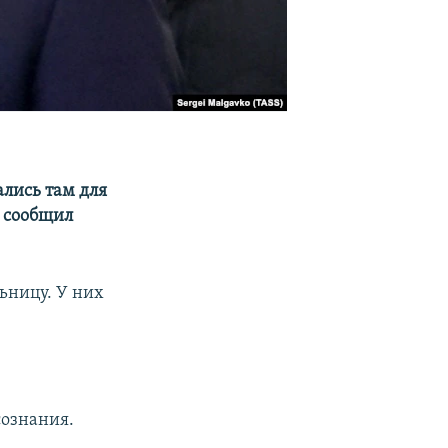
ались там для
, сообщил
ьницу. У них
сознания.