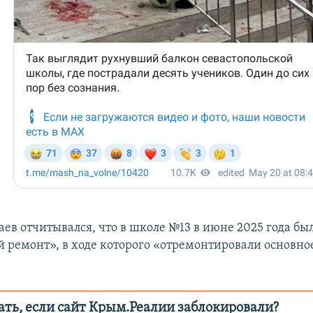
аев отчитывался, что в школе №13 в июне 2025 года бы
 ремонт», в ходе которого «отремонтировали основное
ать, если сайт Крым.Реалии заблокировали?