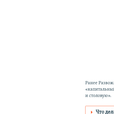
Ранее Развож
«капитальный
и столовую».
Что дел