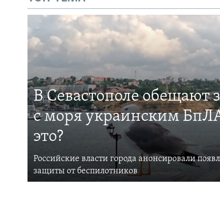
В Севастополе обещают 
с моря украинским БпЛА
это?
Российские власти города анонсировали появ
защиты от беспилотников