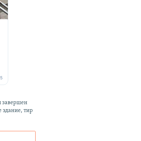
л завершен
 здание, тир