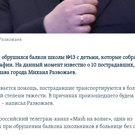
Развожаев
е обрушился балкон школы №13 с детьми, которые собр
афии. На данный момент известно о 10 пострадавших
лава города Михаил Развожаев.
вается помощь, пострадавшие транспортируются в бол
й степени тяжести. В причинах произошедшего будем
 – написал Развожаев.
 российский телеграм-канал «Mash на волне», один из
 при обрушении балкона школьников в больнице без 