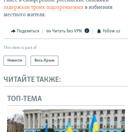
Ранее в Симферополе российские силовики
задержали троих подозреваемых
в избиении
местного жителя.
Поделиться
Читать без VPN
Follow us
This item is part of
Новости
Весь Крым
ЧИТАЙТЕ ТАКЖЕ:
ТОП-ТЕМА