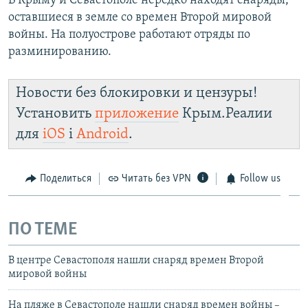
В Крыму и Севастополе нередко находят снаряды,
оставшиеся в земле со времен Второй мировой
войны. На полуострове работают отряды по
разминированию.
Новости без блокировки и цензуры!
Установить
приложение
Крым.Реалии
для
iOS
і
Android
.
Поделиться
Читать без VPN
Follow us
ПО ТЕМЕ
В центре Севастополя нашли снаряд времен Второй
мировой войны
На пляже в Севастополе нашли снаряд времен войны –