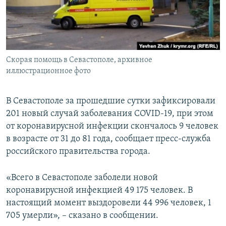
ПРИСОЕДИНЯЙТЕСЬ!
ПОБЕДИТЕЛЕЙ НЕ СУДЯТ?
КРЫМ.НЕПОКОРЕННЫЙ
ELIFBE
Скорая помощь в Севастополе, архивное
УКРАИНСКАЯ ПРОБЛЕМА КРЫМА
иллюстрационное фото
Все сайты RFE/RL
В Севастополе за прошедшие сутки зафиксировали
201 новый случай заболевания COVID-19, при этом
от коронавирусной инфекции скончалось 9 человек
в возрасте от 31 до 81 года, сообщает пресс-служба
российского правительства города.
«Всего в Севастополе заболели новой
коронавирусной инфекцией 49 175 человек. В
настоящий момент выздоровели 44 996 человек, 1
705 умерли», – сказано в сообщении.