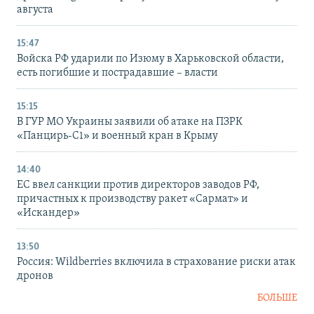
августа
15:47
Войска РФ ударили по Изюму в Харьковской области,
есть погибшие и пострадавшие – власти
15:15
В ГУР МО Украины заявили об атаке на ПЗРК
«Панцирь-С1» и военный кран в Крыму
14:40
ЕС ввел санкции против директоров заводов РФ,
причастных к производству ракет «Сармат» и
«Искандер»
13:50
Россия: Wildberries включила в страхование риски атак
дронов
БОЛЬШЕ