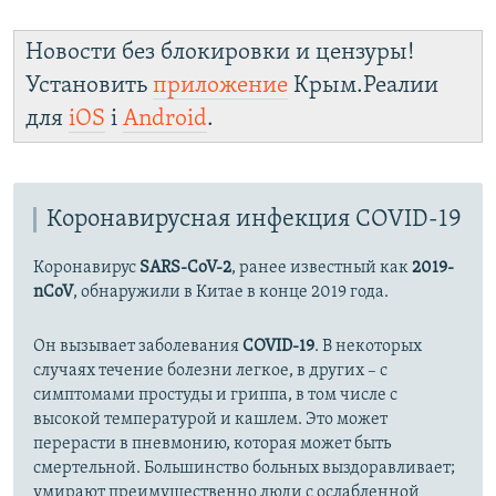
Новости без блокировки и цензуры!
Установить
приложение
Крым.Реалии
для
iOS
і
Android
.
Коронавирусная инфекция COVID-19
Коронавирус
SARS-CoV-2
, ранее известный как
2019-
nCoV
, обнаружили в Китае в конце 2019 года.
Он вызывает заболевания
COVID-19
. В некоторых
случаях течение болезни легкое, в других – с
симптомами простуды и гриппа, в том числе с
высокой температурой и кашлем. Это может
перерасти в пневмонию, которая может быть
смертельной. Большинство больных выздоравливает;
умирают преимущественно люди с ослабленной