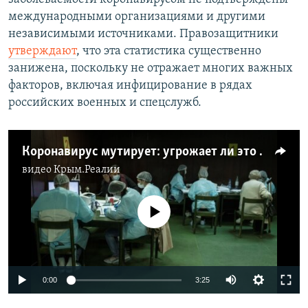
международными организациями и другими
независимыми источниками. Правозащитники
утверждают
, что эта статистика существенно
занижена, поскольку не отражает многих важных
факторов, включая инфицирование в рядах
российских военных и спецслужб.
Коронавирус мутирует: угрожает ли это вакцинации (видео)
видео
Крым.Реалии
No media source currently available
Auto
0:00
3:25
240p