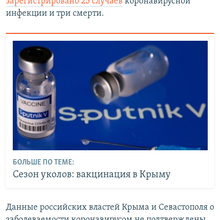
зарегистрировано 25 случаев
коронавирусной
инфекции и три смерти.
БОЛЬШЕ ПО ТЕМЕ:
Сезон уколов: вакцинация в Крыму
Данные российских властей Крыма и Севастополя о
заболеваемости коронавирусом не подтверждены