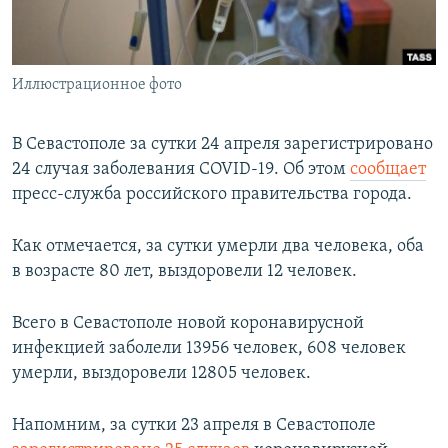
ПРИСОЕДИНЯЙТЕСЬ!
ПОБЕДИТЕЛЕЙ НЕ СУДЯТ?
КРЫМ.НЕПОКОРЕННЫЙ
Иллюстрационное фото
ELIFBE
УКРАИНСКАЯ ПРОБЛЕМА КРЫМА
В Севастополе за сутки 24 апреля зарегистрировано
Все сайты RFE/RL
24 случая заболевания COVID-19. Об этом
сообщает
пресс-служба российского правительства города.
Как отмечается, за сутки умерли два человека, оба
в возрасте 80 лет, выздоровели 12 человек.
Всего в Севастополе новой коронавирусной
инфекцией заболели 13956 человек, 608 человек
умерли, выздоровели 12805 человек.
Напомним, за сутки 23 апреля в Севастополе