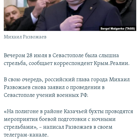
ПРИСОЕДИНЯЙТЕСЬ!
ПОБЕДИТЕЛЕЙ НЕ СУДЯТ?
КРЫМ.НЕПОКОРЕННЫЙ
ELIFBE
Михаил Развожаев
УКРАИНСКАЯ ПРОБЛЕМА КРЫМА
Все сайты RFE/RL
Вечером 28 июля в Севастополе была слышна
стрельба, сообщает корреспондент Крым.Реалии.
В свою очередь, российский глава города Михаил
Развожаев снова заявил о проведении в
Севастополе учений военных РФ.
«На полигоне в районе Казачьей бухты проводятся
мероприятия боевой подготовки с ночными
стрельбами», – написал Развожаев в своем
телеграм-канале.