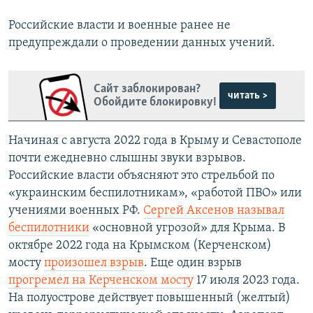
Российские власти и военные ранее не
предупреждали о проведении данных учений.
Сайт заблокирован?
читать >
Обойдите блокировку!
Начиная с августа 2022 года в Крыму и Севастополе
почти ежедневно слышны звуки взрывов.
Российские власти объясняют это стрельбой по
«украинским беспилотникам», «работой ПВО» или
учениями военных РФ.
Сергей Аксенов называл
беспилотники
«основной угрозой» для Крыма. В
октябре 2022 года на Крымском (Керченском)
мосту
произошел взрыв
. Еще один взрыв
прогремел на Керченском мосту
17 июля 2023 года.
На полуострове действует повышенный (желтый)