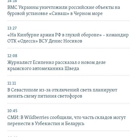
14:18
ВМС Украины уничтожили российские объекты на
буровой установке «Сиваш» в Черном море
13:27
«На Кинбурне армия РФ в глухой обороне» – командир
ОТК «Одесса» ВСУ Денис Носиков
12:08
Журналист Есипенко рассказал о новом деле
крымского автомеханика Шведа
11:11
В Севастополе из-за отключений света планируют
менять схему питания светофоров
10:45
СМИ: В Wildberries сообщили, что часть складов могут
перенести в Узбекистан и Беларусь