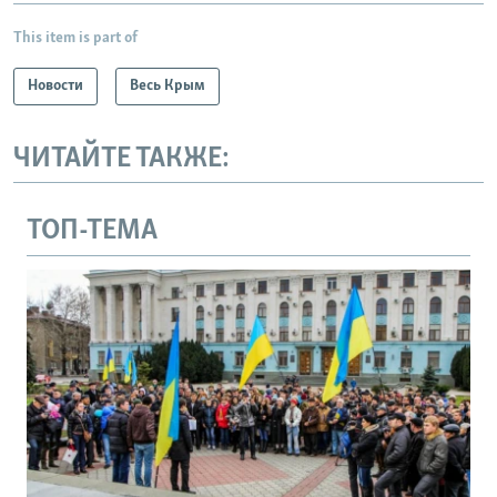
This item is part of
Новости
Весь Крым
ЧИТАЙТЕ ТАКЖЕ:
ТОП-ТЕМА