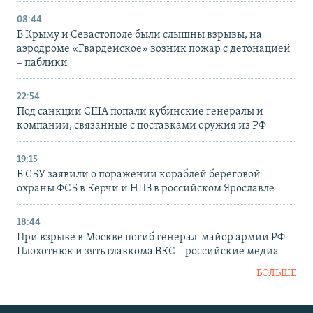
08:44
В Крыму и Севастополе были слышны взрывы, на
аэродроме «Гвардейское» возник пожар с детонацией
– паблики
22:54
Под санкции США попали кубинские генералы и
компании, связанные с поставками оружия из РФ
19:15
В СБУ заявили о поражении кораблей береговой
охраны ФСБ в Керчи и НПЗ в российском Ярославле
18:44
При взрыве в Москве погиб генерал-майор армии РФ
Плохотнюк и зять главкома ВКС – российские медиа
БОЛЬШЕ