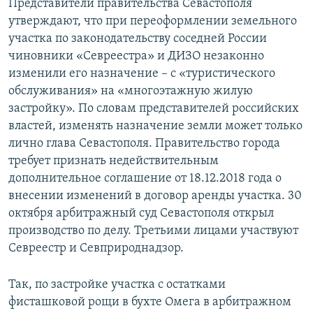
Представители правительства Севастополя
утверждают, что при переоформлении земельного
участка по законодательству соседней России
чиновники «Севреестра» и ДИЗО незаконно
изменили его назначение – с «туристического
обслуживания» на «многоэтажную жилую
застройку». По словам представителей российских
властей, изменять назначение земли может только
лично глава Севастополя. Правительство города
требует признать недействительным
дополнительное соглашение от 18.12.2018 года о
внесении изменений в договор аренды участка. 30
октября арбитражный суд Севастополя открыл
производство по делу. Третьими лицами участвуют
Севреестр и Севприроднадзор.
Так, по застройке участка с остатками
фисташковой рощи в бухте Омега в арбитражном