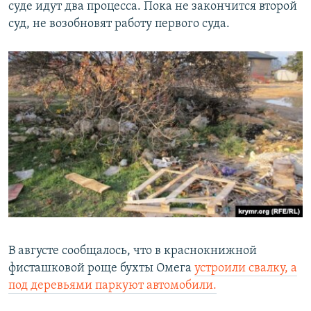
суде идут два процесса. Пока не закончится второй
суд, не возобновят работу первого суда.
В августе сообщалось, что в краснокнижной
фисташковой роще бухты Омега
устроили свалку, а
под деревьями паркуют автомобили.