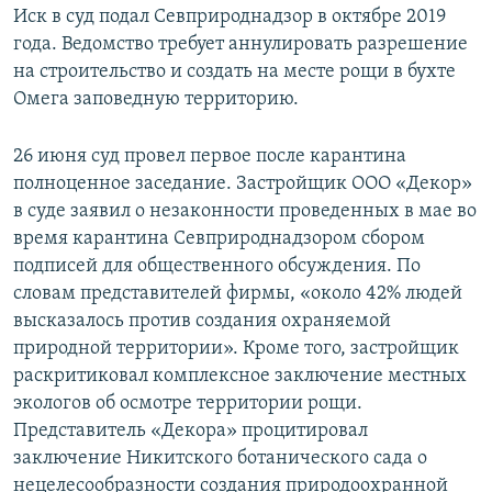
Иск в суд подал Севприроднадзор в октябре 2019
года. Ведомство требует аннулировать разрешение
на строительство и создать на месте рощи в бухте
Омега заповедную территорию.
26 июня суд провел первое после карантина
полноценное заседание. Застройщик ООО «Декор»
в суде заявил о незаконности проведенных в мае во
время карантина Севприроднадзором сбором
подписей для общественного обсуждения. По
словам представителей фирмы, «около 42% людей
высказалось против создания охраняемой
природной территории». Кроме того, застройщик
раскритиковал комплексное заключение местных
экологов об осмотре территории рощи.
Представитель «Декора» процитировал
заключение Никитского ботанического сада о
нецелесообразности создания природоохранной