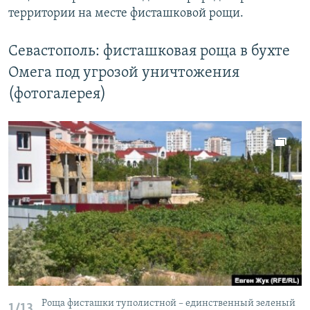
территории на месте фисташковой рощи.
Севастополь: фисташковая роща в бухте
Омега под угрозой уничтожения
(фотогалерея)
Роща фисташки туполистной – единственный зеленый
1/13