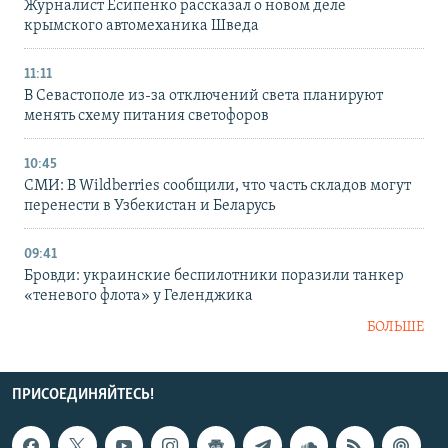
Журналист Есипенко рассказал о новом деле
крымского автомеханика Шведа
11:11
В Севастополе из-за отключений света планируют
менять схему питания светофоров
10:45
СМИ: В Wildberries сообщили, что часть складов могут
перенести в Узбекистан и Беларусь
09:41
Бровди: украинские беспилотники поразили танкер
«теневого флота» у Геленджика
БОЛЬШЕ
ПРИСОЕДИНЯЙТЕСЬ!