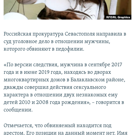
ПРИСОЕДИНЯЙТЕСЬ!
ПОБЕДИТЕЛЕЙ НЕ СУДЯТ?
КРЫМ.НЕПОКОРЕННЫЙ
ELIFBE
Российская прокуратура Севастополя направила в
УКРАИНСКАЯ ПРОБЛЕМА КРЫМА
суд уголовное дело в отношении мужчины,
Все сайты RFE/RL
которого обвиняют в педофилии.
«По версии следствия, мужчина в сентябре 2017
года и в июне 2019 года, находясь во дворах
многоквартирных домов в Балаклавском районе,
дважды совершил действия сексуального
характера в отношении двух незнакомых ему
детей 2010 и 2008 года рождения», – говорится в
сообщении.
Отмечается, что обвиняемый находится под
арестом. Его позиции на данный момент нет. Имя