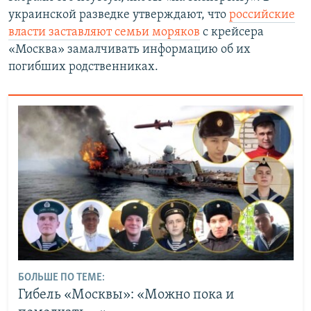
украинской разведке утверждают, что
российские
власти заставляют семьи моряков
с крейсера
«Москва» замалчивать информацию об их
погибших родственниках.
БОЛЬШЕ ПО ТЕМЕ:
Гибель «Москвы»: «Можно пока и