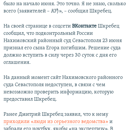
было на начало июня. Это точно. Я не знаю, сколько
всего (заявителей –
КР
)», – сообщил Шкребец.
На своей странице в соцсети
ВКонтакте
Шкребец
сообщил, что подконтрольный России
Нахимовский районный суд Севастополя 23 июня
признал его сына Егора погибшим. Решение суда
должно вступить в силу через 30 суток с дня его
оглашения.
На данный момент сайт Нахимовского районного
суда Севастополя недоступен, в связи с чем
невозможно проверить информацию, которую
предоставил Шкребец.
Ранее Дмитрий Шкребец заявил, что к нему
приходили «люди из серьезного ведомства»
и
забрали его ноутбук, якобы «на экспертизу». В