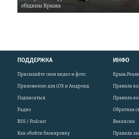
общины Крыма
ПОДДЕРЖКА
ИНФО
Українською
Присылайте свои видео и фото
Крым.Реали
Qırımtatar
Приложение для iOS и Андроид
Правила к
Подписаться
Правила к
ПРИСОЕДИНЯЙТЕСЬ!
Радио
Обратная с
RSS / Podcast
Вакансии
Как обойти блокировку
Правила з