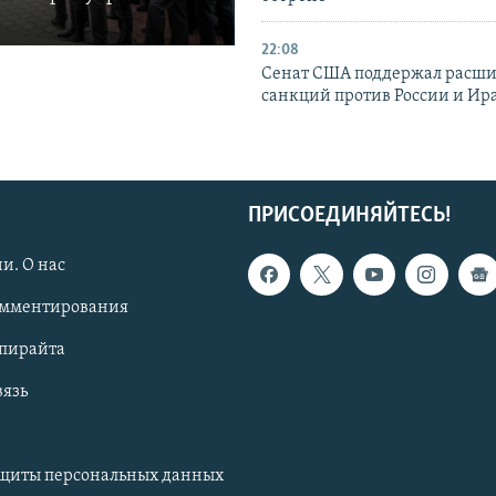
22:08
Сенат США поддержал расш
санкций против России и Ир
ПРИСОЕДИНЯЙТЕСЬ!
и. О нас
омментирования
опирайта
вязь
ащиты персональных данных