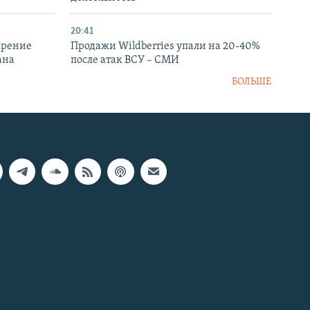
20:41
ирение
Продажи Wildberries упали на 20-40%
ана
после атак ВСУ – СМИ
БОЛЬШЕ