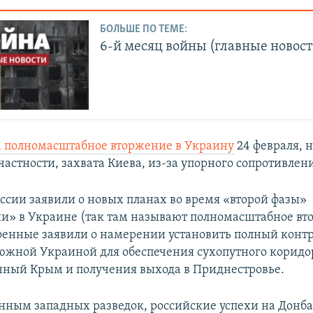
БОЛЬШЕ ПО ТЕМЕ:
6-й месяц войны (главные новост
а полномасштабное вторжение в Украину
24 февраля, н
частности, захвата Киева, из-за упорного сопротивлен
оссии заявили о новых планах во время «второй фазы»
и» в Украине (так там называют полномасштабное вт
оенные заявили о намерении установить полный контр
южной Украиной для обеспечения сухопутного коридо
ный Крым и получения выхода в Приднестровье.
анным западных разведок, российские успехи на Донба