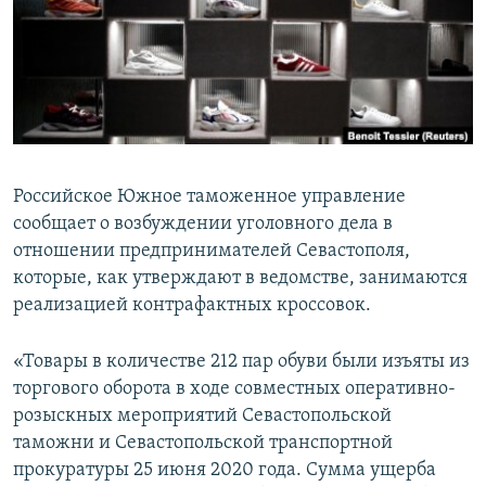
ПРИСОЕДИНЯЙТЕСЬ!
ПОБЕДИТЕЛЕЙ НЕ СУДЯТ?
КРЫМ.НЕПОКОРЕННЫЙ
ELIFBE
УКРАИНСКАЯ ПРОБЛЕМА КРЫМА
Все сайты RFE/RL
Российское Южное таможенное управление
сообщает о возбуждении уголовного дела в
отношении предпринимателей Севастополя,
которые, как утверждают в ведомстве, занимаются
реализацией контрафактных кроссовок.
«Товары в количестве 212 пар обуви были изъяты из
торгового оборота в ходе совместных оперативно-
розыскных мероприятий Севастопольской
таможни и Севастопольской транспортной
прокуратуры 25 июня 2020 года. Сумма ущерба