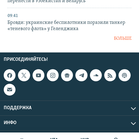
перенести в Узбекистан и Беларусь
09:41
Бровди: украинские беспилотники поразили танкер
«теневого флота» у Геленджика
БОЛЬШЕ
ПРИСОЕДИНЯЙТЕСЬ!
ПОДДЕРЖКА
ИНФО