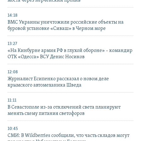
моста через Керченский пролив
14:18
ВМС Украины уничтожили российские объекты на
буровой установке «Сиваш» в Черном море
13:27
«На Кинбурне армия РФ в глухой обороне» – командир
ОТК «Одесса» ВСУ Денис Носиков
12:08
Журналист Есипенко рассказал о новом деле
крымского автомеханика Шведа
11:11
В Севастополе из-за отключений света планируют
менять схему питания светофоров
10:45
СМИ: В Wildberries сообщили, что часть складов могут