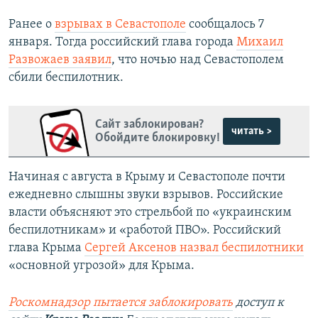
Ранее о
взрывах в Севастополе
сообщалось 7
января. Тогда российский глава города
Михаил
Развожаев заявил
, что ночью над Севастополем
сбили беспилотник.
Сайт заблокирован?
читать >
Обойдите блокировку!
Начиная с августа в Крыму и Севастополе почти
ежедневно слышны звуки взрывов. Российские
власти объясняют это стрельбой по «украинским
беспилотникам» и «работой ПВО». Российский
глава Крыма
Сергей Аксенов назвал беспилотники
«основной угрозой» для Крыма.
Роскомнадзор пытается заблокировать
доступ к