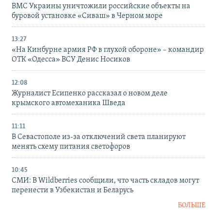
ВМС Украины уничтожили российские объекты на
буровой установке «Сиваш» в Черном море
13:27
«На Кинбурне армия РФ в глухой обороне» – командир
ОТК «Одесса» ВСУ Денис Носиков
12:08
Журналист Есипенко рассказал о новом деле
крымского автомеханика Шведа
11:11
В Севастополе из-за отключений света планируют
менять схему питания светофоров
10:45
СМИ: В Wildberries сообщили, что часть складов могут
перенести в Узбекистан и Беларусь
БОЛЬШЕ