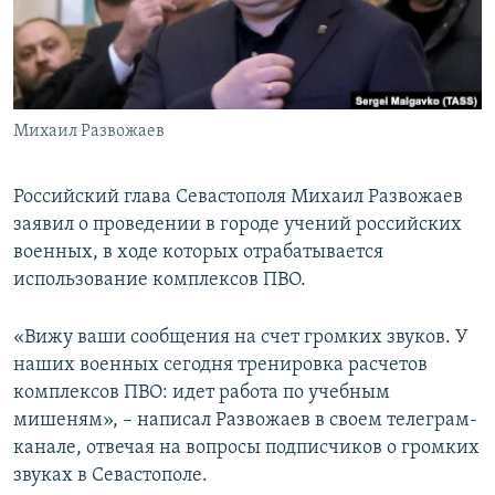
ПРИСОЕДИНЯЙТЕСЬ!
ПОБЕДИТЕЛЕЙ НЕ СУДЯТ?
КРЫМ.НЕПОКОРЕННЫЙ
ELIFBE
Михаил Развожаев
УКРАИНСКАЯ ПРОБЛЕМА КРЫМА
Все сайты RFE/RL
Российский глава Севастополя Михаил Развожаев
заявил о проведении в городе учений российских
военных, в ходе которых отрабатывается
использование комплексов ПВО.
«Вижу ваши сообщения на счет громких звуков. У
наших военных сегодня тренировка расчетов
комплексов ПВО: идет работа по учебным
мишеням», – написал Развожаев в своем телеграм-
канале, отвечая на вопросы подписчиков о громких
звуках в Севастополе.