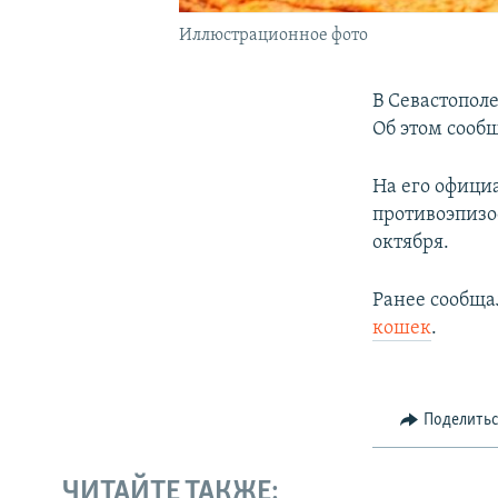
Иллюстрационное фото
В Севастопол
Об этом сообщ
На его офици
противоэпизо
октября.
Ранее сообща
кошек
.
Поделить
ЧИТАЙТЕ ТАКЖЕ: