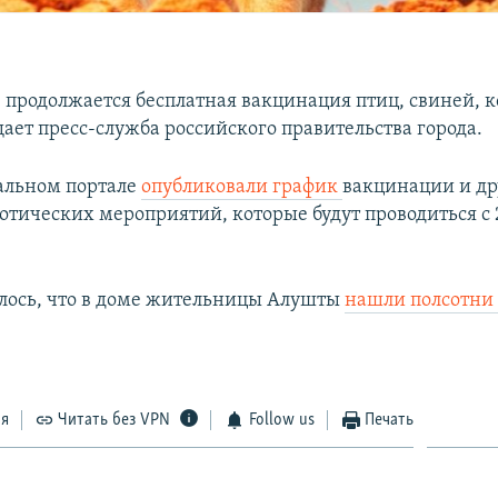
е продолжается бесплатная вакцинация птиц, свиней, к
ает пресс-служба российского правительства города.
альном портале
опубликовали график
вакцинации и др
отических мероприятий, которые будут проводиться с 2
лось, что в доме жительницы Алушты
нашли полсотни 
ся
Читать без VPN
Follow us
Печать