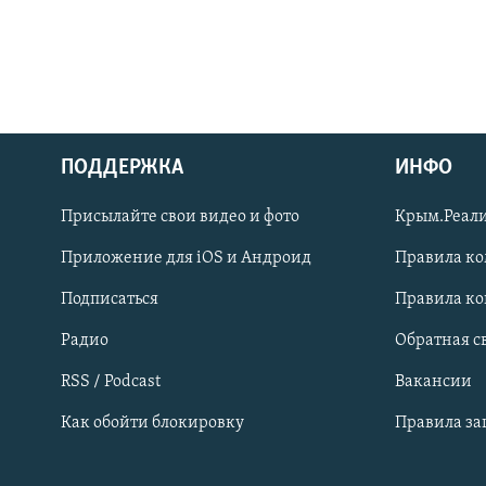
ПОДДЕРЖКА
ИНФО
Українською
Присылайте свои видео и фото
Крым.Реали
Qırımtatar
Приложение для iOS и Андроид
Правила к
Подписаться
Правила к
ПРИСОЕДИНЯЙТЕСЬ!
Радио
Обратная с
RSS / Podcast
Вакансии
Как обойти блокировку
Правила з
Все сайты RFE/RL