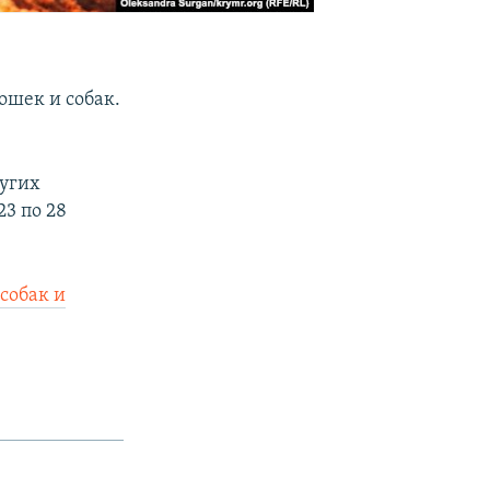
ошек и собак.
угих
3 по 28
собак и