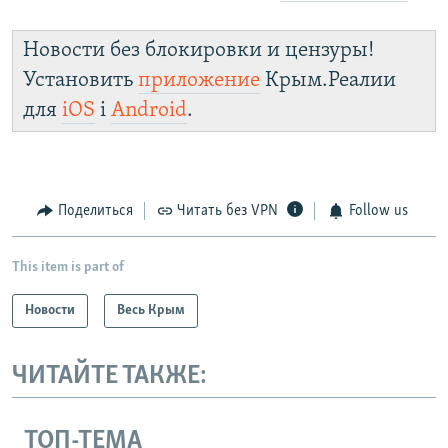
Новости без блокировки и цензуры!
Установить
приложение
Крым.Реалии
для
iOS
і
Android
.
Поделиться
Читать без VPN
Follow us
This item is part of
Новости
Весь Крым
ЧИТАЙТЕ ТАКЖЕ:
ТОП-ТЕМА