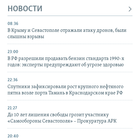
НОВОСТИ
08:36
В Крыму и Севастополе отражали атаку дронов, были
слышны взрывы
23:00
В РФ разрешили продавать бензин стандарта 1990-х
годов: эксперты предупреждают об угрозе здоровью
22:36
Спутники зафиксировали рост крупного нефтяного
пятна возле порта Тамань в Краснодарском крае РФ
21:27
До 10 лет лишения свободы грозит участнику
«Самообороны Севастополя» – Прокуратура АРК
20:40