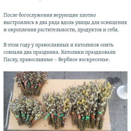
После богослужения верующие плотно
выстроились в два ряда вдоль улицы для освящения
и окропления растительности, продуктов и себя.
В этом году у православных и католиков опять
совпали два праздника. Католики праздновали
Пасху, православные – Вербное воскресенье.