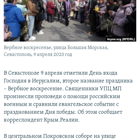
ПРИСОЕДИНЯЙТЕСЬ!
ПОБЕДИТЕЛЕЙ НЕ СУДЯТ?
КРЫМ.НЕПОКОРЕННЫЙ
ELIFBE
УКРАИНСКАЯ ПРОБЛЕМА КРЫМА
Все сайты RFE/RL
Вербное воскресенье, улица Большая Морская,
Севастополь, 9 апреля 2023 год
В Севастополе 9 апреля отметили День входа
Господня в Иерусалим, второе название праздника
– Вербное воскресение. Священники УПЦ МП
произнесли проповеди о помощи российским
военным и сравнили евангельское событие с
празднованием Дня победы. Об этом сообщает
корреспондент Крым.Реалии.
В центральном Покровском соборе на улице