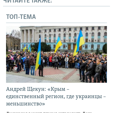
ЧИТАЙТЕ ТАКЖЕ:
ТОП-ТЕМА
Андрей Щекун: «Крым –
единственный регион, где украинцы –
меньшинство»