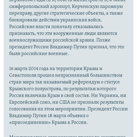
Верховной Рады АРК, Совета министров АРК, а также
симферопольский аэропорт, Керченскую паромную
переправу, другие стратегические объекты, а также
блокировали действия украинских войск.
Российские власти поначалу отказывались
признавать, что эти вооруженные люди являются
военнослужащими российской армии. Позже
президент России Владимир Путин признал, что это
были российские военные.
16 марта 2014 года на территории Крыма и
Севастополя прошел непризнанный большинством
стран мира так называемый референдум о статусе
Крымского полуострова, по результатам которого
Россия включила Крым в свой состав. Ни Украина, ни
Европейский союз, ни США не признали результаты
голосования на этом мероприятии. Президент России
Владимир Путин 18 марта объявил о
«присоединении» Крыма к России.