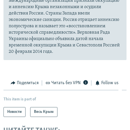
Международные организации признали оккупацию
и аннексию Крыма незаконными и осудили
действия России. Страны Запада ввели
экономические санкции. Россия отрицает аннексию
полуострова и называет это «восстановлением
исторической справедливости». Верховная Рада
Украины официально объявила датой начала
временной оккупации Крыма и Севастополя Россией
20 февраля 2014 года.
Поделиться
Читать без VPN
Follow us
This item is part of
Новости
Весь Крым