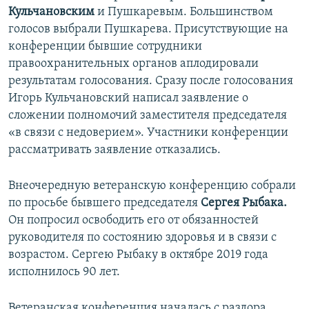
Кульчановским
и Пушкаревым. Большинством
голосов выбрали Пушкарева. Присутствующие на
конференции бывшие сотрудники
правоохранительных органов аплодировали
результатам голосования. Сразу после голосования
Игорь Кульчановский написал заявление о
сложении полномочий заместителя председателя
«в связи с недоверием». Участники конференции
рассматривать заявление отказались. ​
Внеочередную ветеранскую конференцию собрали
по просьбе бывшего председателя
Сергея Рыбака.
Он попросил освободить его от обязанностей
руководителя по состоянию здоровья и в связи с
возрастом. Сергею Рыбаку в октябре 2019 года
исполнилось 90 лет.
Ветеранская конференция началась с раздора