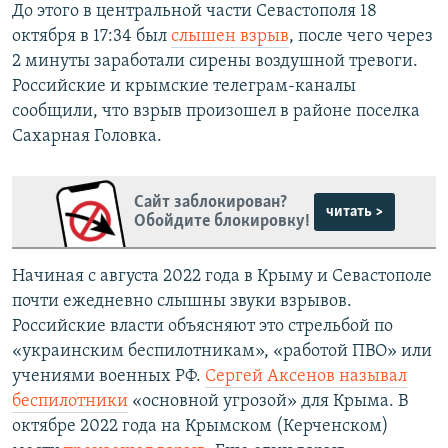
До этого в центральной части Севастополя 18
октября в 17:34 был
слышен взрыв
, после чего через
2 минуты заработали сирены воздушной тревоги.
Российские и крымские телеграм-каналы
сообщили, что взрыв произошел в районе поселка
Сахарная Головка.
Сайт заблокирован?
читать >
Обойдите блокировку!
Начиная с августа 2022 года в Крыму и Севастополе
почти ежедневно слышны звуки взрывов.
Российские власти объясняют это стрельбой по
«украинским беспилотникам», «работой ПВО» или
учениями военных РФ.
Сергей Аксенов называл
беспилотники
«основной угрозой» для Крыма. В
октябре 2022 года на Крымском (Керченском)