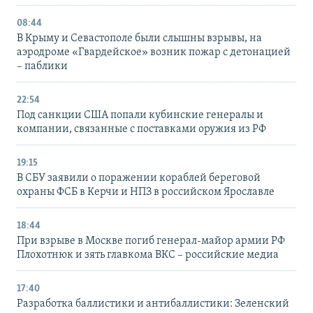
08:44
В Крыму и Севастополе были слышны взрывы, на
аэродроме «Гвардейское» возник пожар с детонацией
– паблики
22:54
Под санкции США попали кубинские генералы и
компании, связанные с поставками оружия из РФ
19:15
В СБУ заявили о поражении кораблей береговой
охраны ФСБ в Керчи и НПЗ в российском Ярославле
18:44
При взрыве в Москве погиб генерал-майор армии РФ
Плохотнюк и зять главкома ВКС – российские медиа
17:40
Разработка баллистики и антибаллистики: Зеленский