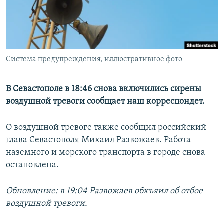
ПРИСОЕДИНЯЙТЕСЬ!
ПОБЕДИТЕЛЕЙ НЕ СУДЯТ?
КРЫМ.НЕПОКОРЕННЫЙ
ELIFBE
Система предупреждения, иллюстративное фото
УКРАИНСКАЯ ПРОБЛЕМА КРЫМА
Все сайты RFE/RL
В Севастополе в 18:46 снова включились сирены
воздушной тревоги сообщает наш корреспондет.
О воздушной тревоге также сообщил российский
глава Севастополя Михаил Развожаев. Работа
наземного и морского транспорта в городе снова
остановлена.
Обновление: в 19:04 Развожаев обхъяил об отбое
воздушной тревоги.