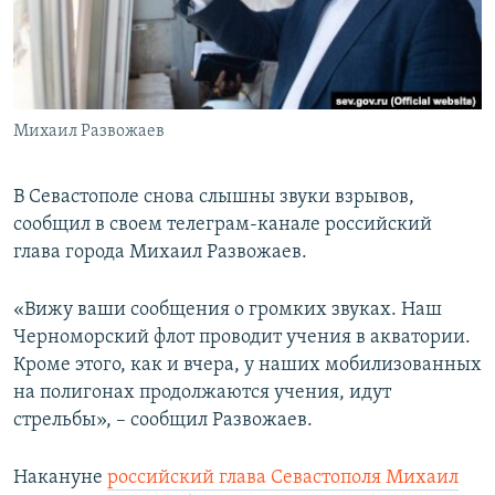
ПРИСОЕДИНЯЙТЕСЬ!
ПОБЕДИТЕЛЕЙ НЕ СУДЯТ?
КРЫМ.НЕПОКОРЕННЫЙ
ELIFBE
Михаил Развожаев
УКРАИНСКАЯ ПРОБЛЕМА КРЫМА
Все сайты RFE/RL
В Севастополе снова слышны звуки взрывов,
сообщил в своем телеграм-канале российский
глава города Михаил Развожаев.
«Вижу ваши сообщения о громких звуках. Наш
Черноморский флот проводит учения в акватории.
Кроме этого, как и вчера, у наших мобилизованных
на полигонах продолжаются учения, идут
стрельбы», – сообщил Развожаев.
Накануне
российский глава Севастополя Михаил