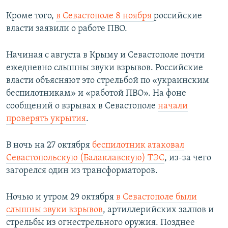
Кроме того,
в Севастополе 8 ноября
российские
власти заявили о работе ПВО.
Начиная с августа в Крыму и Севастополе почти
ежедневно слышны звуки взрывов. Российские
власти объясняют это стрельбой по «украинским
беспилотникам» и «работой ПВО». На фоне
сообщений о взрывах в Севастополе
начали
проверять укрытия
.
В ночь на 27 октября
беспилотник атаковал
Севастопольскую (Балаклавскую) ТЭС
, из-за чего
загорелся один из трансформаторов.
Ночью и утром 29 октября
в Севастополе были
слышны звуки взрывов
, артиллерийских залпов и
стрельбы из огнестрельного оружия. Позднее