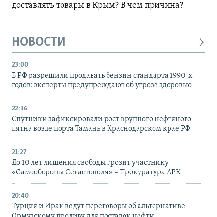
доставлять товары в Крым? В чем причина?
НОВОСТИ
23:00
В РФ разрешили продавать бензин стандарта 1990-х
годов: эксперты предупреждают об угрозе здоровью
22:36
Спутники зафиксировали рост крупного нефтяного
пятна возле порта Тамань в Краснодарском крае РФ
21:27
До 10 лет лишения свободы грозит участнику
«Самообороны Севастополя» – Прокуратура АРК
20:40
Турция и Ирак ведут переговоры об альтернативе
Ормузскому проливу для поставок нефти