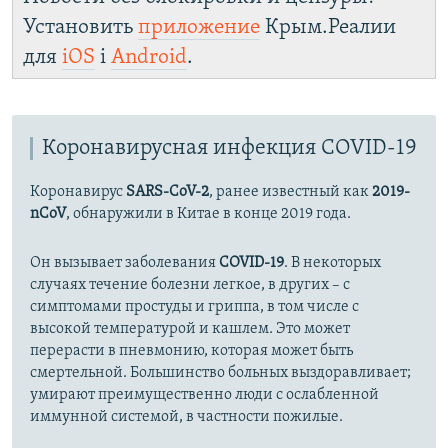
Установить
приложение
Крым.Реалии
для
iOS
і
Android
.
Коронавирусная инфекция COVID-19
Коронавирус
SARS-CoV-2
, ранее известный как
2019-
nCoV
, обнаружили в Китае в конце 2019 года.
Он вызывает заболевания
COVID-19
. В некоторых
случаях течение болезни легкое, в других – с
симптомами простуды и гриппа, в том числе с
высокой температурой и кашлем. Это может
перерасти в пневмонию, которая может быть
смертельной. Большинство больных выздоравливает;
умирают преимущественно люди с ослабленной
иммунной системой, в частности пожилые.