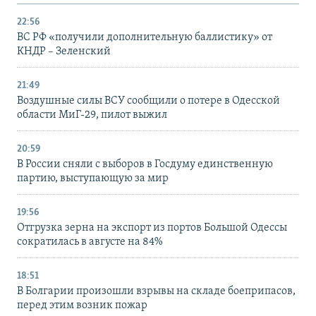
22:56
ВС РФ «получили дополнительную баллистику» от
КНДР – Зеленский
21:49
Воздушные силы ВСУ сообщили о потере в Одесской
области МиГ-29, пилот выжил
20:59
В России сняли с выборов в Госдуму единственную
партию, выступающую за мир
19:56
Отгрузка зерна на экспорт из портов Большой Одессы
сократилась в августе на 84%
18:51
В Болгарии произошли взрывы на складе боеприпасов,
перед этим возник пожар