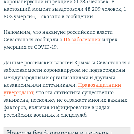
коронавирусной инфекцией 51 785 человек. В
настоящий момент выздоровели 48 209 человек, 1
802 умерли», – сказано в сообщении.
Напомним, что накануне российские власти
Севастополя сообщали о
115 заболевших
и трех
умерших от COVID-19.
Данные российских властей Крыма и Севастополя о
заболеваемости коронавирусом не подтверждены
международными организациями и другими
независимыми источниками.
Правозащитники
утверждают
, что эта статистика существенно
занижена, поскольку не отражает многих важных
факторов, включая инфицирование в рядах
российских военных и спецслужб.
Новости без блокировки и цензуры!