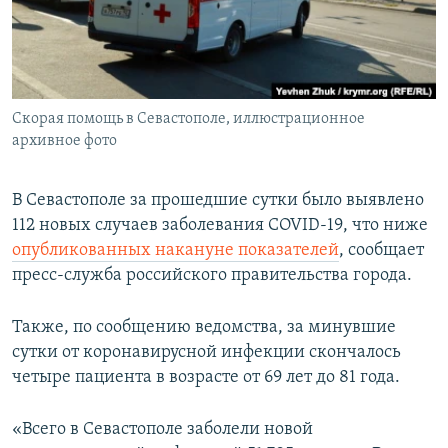
ПРИСОЕДИНЯЙТЕСЬ!
ПОБЕДИТЕЛЕЙ НЕ СУДЯТ?
КРЫМ.НЕПОКОРЕННЫЙ
ELIFBE
Скорая помощь в Севастополе, иллюстрационное
УКРАИНСКАЯ ПРОБЛЕМА КРЫМА
архивное фото
Все сайты RFE/RL
В Севастополе за прошедшие сутки было выявлено
112 новых случаев заболевания COVID-19, что ниже
опубликованных накануне показателей
, сообщает
пресс-служба российского правительства города.
Также, по сообщению ведомства, за минувшие
сутки от коронавирусной инфекции скончалось
четыре пациента в возрасте от 69 лет до 81 года.
«Всего в Севастополе заболели новой