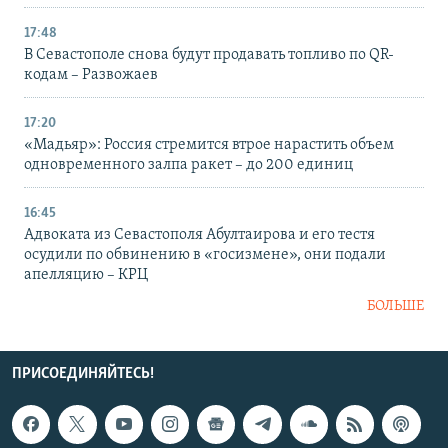
17:48
В Севастополе снова будут продавать топливо по QR-
кодам – Развожаев
17:20
«Мадьяр»: Россия стремится втрое нарастить объем
одновременного залпа ракет – до 200 единиц
16:45
Адвоката из Севастополя Абултаирова и его тестя
осудили по обвинению в «госизмене», они подали
апелляцию – КРЦ
БОЛЬШЕ
ПРИСОЕДИНЯЙТЕСЬ!