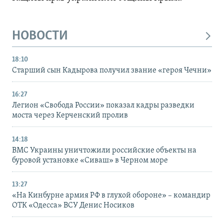
НОВОСТИ
18:10
Старший сын Кадырова получил звание «героя Чечни»
16:27
Легион «Свобода России» показал кадры разведки
моста через Керченский пролив
14:18
ВМС Украины уничтожили российские объекты на
буровой установке «Сиваш» в Черном море
13:27
«На Кинбурне армия РФ в глухой обороне» – командир
ОТК «Одесса» ВСУ Денис Носиков