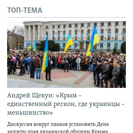
ТОП-ТЕМА
Андрей Щекун: «Крым –
единственный регион, где украинцы –
меньшинство»
Дискуссия вокруг планов установить День
защиты прав украинской общины Крыма