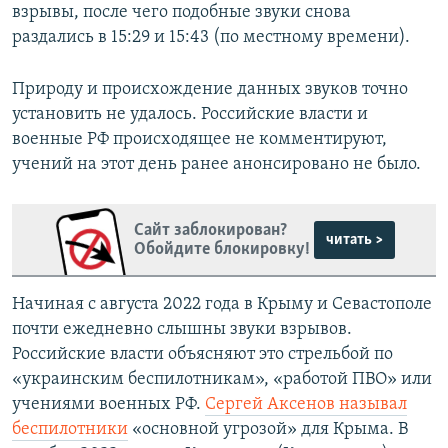
взрывы, после чего подобные звуки снова
раздались в 15:29 и 15:43 (по местному времени).
Природу и происхождение данных звуков точно
установить не удалось. Российские власти и
военные РФ происходящее не комментируют,
учений на этот день ранее анонсировано не было.
Сайт заблокирован?
читать >
Обойдите блокировку!
Начиная с августа 2022 года в Крыму и Севастополе
почти ежедневно слышны звуки взрывов.
Российские власти объясняют это стрельбой по
«украинским беспилотникам», «работой ПВО» или
учениями военных РФ.
Сергей Аксенов называл
беспилотники
«основной угрозой» для Крыма. В