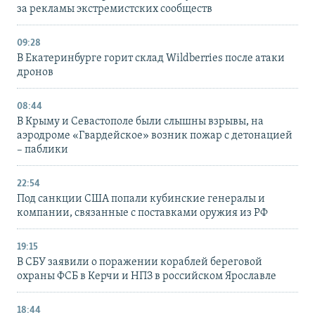
за рекламы экстремистских сообществ
09:28
В Екатеринбурге горит склад Wildberries после атаки
дронов
08:44
В Крыму и Севастополе были слышны взрывы, на
аэродроме «Гвардейское» возник пожар с детонацией
– паблики
22:54
Под санкции США попали кубинские генералы и
компании, связанные с поставками оружия из РФ
19:15
В СБУ заявили о поражении кораблей береговой
охраны ФСБ в Керчи и НПЗ в российском Ярославле
18:44