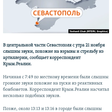
ПРИСОЕДИНЯЙТЕСЬ!
ПОБЕДИТЕЛЕЙ НЕ СУДЯТ?
КРЫМ.НЕПОКОРЕННЫЙ
ELIFBE
УКРАИНСКАЯ ПРОБЛЕМА КРЫМА
Все сайты RFE/RL
В центральной части Севастополя с утра 21 ноября
слышны звуки, похожие на взрывы и стрельбу из
артиллерии, сообщает корреспондент
Крым.Реалии.
Начиная с 7:49 по местному времени были слышны
громкие звуки похожие на пуски из реактивных
бомбометов. Корреспондент Крым.Реалии насчитал
несколько подобных звуков.
Позже, около 13:13 и 13:16 в городе были слышны