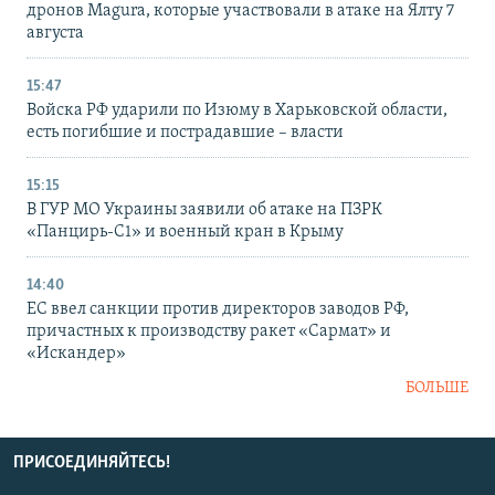
дронов Magura, которые участвовали в атаке на Ялту 7
августа
15:47
Войска РФ ударили по Изюму в Харьковской области,
есть погибшие и пострадавшие – власти
15:15
В ГУР МО Украины заявили об атаке на ПЗРК
«Панцирь-С1» и военный кран в Крыму
14:40
ЕС ввел санкции против директоров заводов РФ,
причастных к производству ракет «Сармат» и
«Искандер»
БОЛЬШЕ
ПРИСОЕДИНЯЙТЕСЬ!